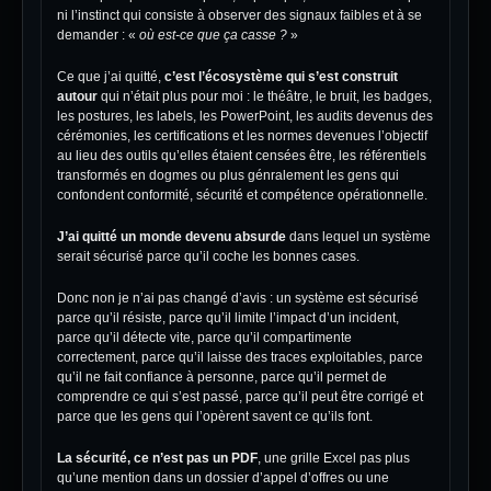
ni l’instinct qui consiste à observer des signaux faibles et à se
demander : «
où est-ce que ça casse ?
»
Ce que j’ai quitté,
c’est l’écosystème qui s’est construit
autour
qui n’était plus pour moi : le théâtre, le bruit, les badges,
les postures, les labels, les PowerPoint, les audits devenus des
cérémonies, les certifications et les normes devenues l’objectif
au lieu des outils qu’elles étaient censées être, les référentiels
transformés en dogmes ou plus génralement les gens qui
confondent conformité, sécurité et compétence opérationnelle.
J’ai quitté un monde devenu absurde
dans lequel un système
serait sécurisé parce qu’il coche les bonnes cases.
Donc non je n’ai pas changé d’avis : un système est sécurisé
parce qu’il résiste, parce qu’il limite l’impact d’un incident,
parce qu’il détecte vite, parce qu’il compartimente
correctement, parce qu’il laisse des traces exploitables, parce
qu’il ne fait confiance à personne, parce qu’il permet de
comprendre ce qui s’est passé, parce qu’il peut être corrigé et
parce que les gens qui l’opèrent savent ce qu’ils font.
La sécurité, ce n’est pas un PDF
, une grille Excel pas plus
qu’une mention dans un dossier d’appel d’offres ou une