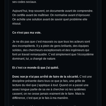
ses codes sociaux.
Aujourd’hui, trop souvent, on documente avant de comprendre.
On certifie avant de maîtriser. On normalise avant d’éprouver.
On achète une solution avant de savoir quel problème elle
résout.
Ce n’est pas ma voie.
Je ne dis pas que c’est mauvais ou que tous les acteurs sont
des incompétents. Il y a plein de gens brillants, des équipes
solides, des chercheurs exceptionnels et des ingénieurs qui
font un travail remarquable. C’est simplement que l’écosystème
dominant, lui, a changé de nature.
Et c’est ce monde-là que j’ai quitté.
Donc non je n’ai pas arrêté de faire de la sécurité.
C’est une
discipline présente dans tous ce que je fais, une grille de
lecture du réel que j’applique à tout. Quand on a passé une
assez longue partie de sa vie à chercher où les systèmes
cassent, on ne cesse jamais vraiment de le faire. Mais la
différence, c’est que je le fais à ma manière.