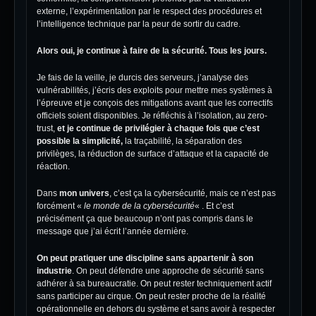
externe, l’expérimentation par le respect des procédures et
l’intelligence technique par la peur de sortir du cadre.
Alors oui, je continue à faire de la sécurité. Tous les jours.
Je fais de la veille, je durcis des serveurs, j’analyse des
vulnérabilités, j’écris des exploits pour mettre mes systèmes à
l’épreuve et je conçois des mitigations avant que les correctifs
officiels soient disponibles. Je réfléchis à l’isolation, au zero-
trust,
et je continue de privilégier à chaque fois que c’est
possible la simplicité,
la traçabilité, la séparation des
privilèges, la réduction de surface d’attaque et la capacité de
réaction.
Dans
mon univers
, c’est ça la cybersécurité, mais ce n’est pas
forcément «
le monde de la cybersécurité
« . Et c’est
précisément ça que beaucoup n’ont pas compris dans le
message que j’ai écrit l’année dernière.
On peut pratiquer une discipline sans appartenir à son
industrie
. On peut défendre une approche de sécurité sans
adhérer à sa bureaucratie. On peut rester techniquement actif
sans participer au cirque. On peut rester proche de la réalité
opérationnelle en dehors du système et sans avoir à respecter