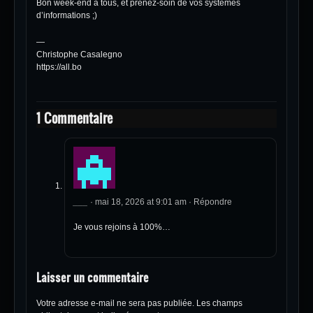
Bon week-end à tous, et prenez-soin de vos systèmes
d’informations ;)
—
Christophe Casalegno
https://all.bo
1 Commentaire
___
·
mai 18, 2026 at 9:01 am
·
Répondre
Je vous rejoins à 100%…
Laisser un commentaire
Votre adresse e-mail ne sera pas publiée.
Les champs