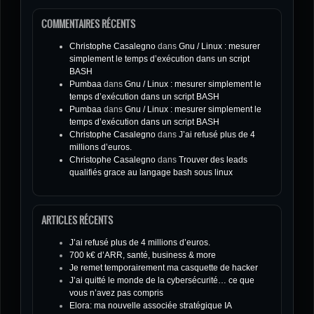
COMMENTAIRES RÉCENTS
Christophe Casalegno
dans
Gnu / Linux : mesurer
simplement le temps d’exécution dans un script
BASH
Pumbaa
dans
Gnu / Linux : mesurer simplement le
temps d’exécution dans un script BASH
Pumbaa
dans
Gnu / Linux : mesurer simplement le
temps d’exécution dans un script BASH
Christophe Casalegno
dans
J’ai refusé plus de 4
millions d’euros.
Christophe Casalegno
dans
Trouver des leads
qualifiés grace au langage bash sous linux
ARTICLES RÉCENTS
J’ai refusé plus de 4 millions d’euros.
700 k€ d’ARR, santé, business & more
Je remet temporairement ma casquette de hacker
J’ai quitté le monde de la cybersécurité… ce que
vous n’avez pas compris
Elora: ma nouvelle associée stratégique IA