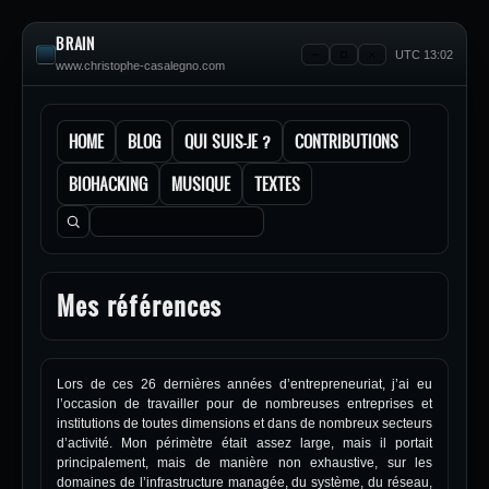
BRAIN
UTC 13:02
www.christophe-casalegno.com
HOME
BLOG
QUI SUIS-JE ?
CONTRIBUTIONS
BIOHACKING
MUSIQUE
TEXTES
Rechercher :
Mes références
Lors de ces 26 dernières années d’entrepreneuriat, j’ai eu
l’occasion de travailler pour de nombreuses entreprises et
institutions de toutes dimensions et dans de nombreux secteurs
d’activité. Mon périmètre était assez large, mais il portait
principalement, mais de manière non exhaustive, sur les
domaines de l’infrastructure managée, du système, du réseau,