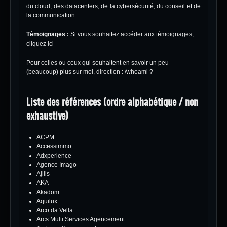
du cloud, des datacenters, de la cybersécurité, du conseil et de
la communication.
Témoignages :
Si vous souhaitez accéder aux témoignages,
cliquez ici
Pour celles ou ceux qui souhaitent en savoir un peu
(beaucoup) plus sur moi, direction :
/whoami ?
Liste des références (ordre alphabétique / non
exhaustive)
ACPM
Accessimmo
Adxperience
Agence Imago
Ajilis
AKA
Akadom
Aquilux
Arco da Vella
Arcs Multi Services Agencement