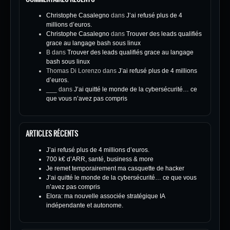
Christophe Casalegno
dans
J’ai refusé plus de 4
millions d’euros.
Christophe Casalegno
dans
Trouver des leads qualifiés
grace au langage bash sous linux
B
dans
Trouver des leads qualifiés grace au langage
bash sous linux
Thomas Di Lorenzo
dans
J’ai refusé plus de 4 millions
d’euros.
___
dans
J’ai quitté le monde de la cybersécurité… ce
que vous n’avez pas compris
ARTICLES RÉCENTS
J’ai refusé plus de 4 millions d’euros.
700 k€ d’ARR, santé, business & more
Je remet temporairement ma casquette de hacker
J’ai quitté le monde de la cybersécurité… ce que vous
n’avez pas compris
Elora: ma nouvelle associée stratégique IA
indépendante et autonome.