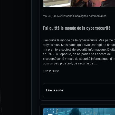
mai 30, 2025
Christophe Casalegno
4 commentaires
J’ai quitté le monde de la cybersécurité
J’ai quitté le monde de la cybersécurité. Pas parce 
croyais plus. Mais parce qu’il avait changé de nature
ma première société de sécurité informatique, Digit
en 1999. À l’époque, on ne parlait pas encore de
« cybersécurité » mais de sécurité informatique, d’i
puis un peu plus tard, de sécurité de …
Lire la suite
Lire la suite