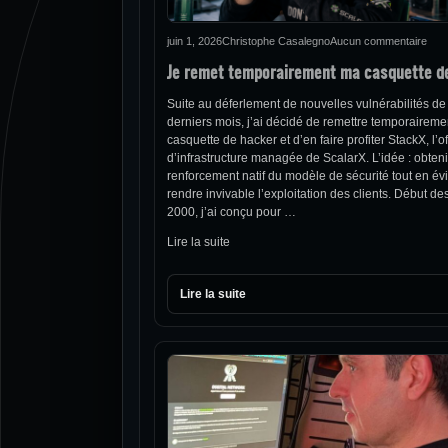
juin 1, 2026
Christophe Casalegno
Aucun commentaire
Je remet temporairement ma casquette d
Suite au déferlement de nouvelles vulnérabilités de
derniers mois, j’ai décidé de remettre temporairem
casquette de hacker et d’en faire profiter StackX, l’of
d’infrastructure managée de ScalarX. L’idée : obteni
renforcement natif du modèle de sécurité tout en évi
rendre invivable l’exploitation des clients. Début d
2000, j’ai conçu pour …
Lire la suite
Lire la suite