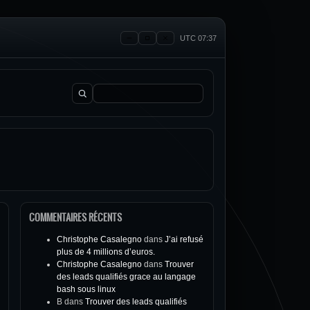
UTC 07:37
Rechercher :
COMMENTAIRES RÉCENTS
Christophe Casalegno
dans
J’ai refusé
plus de 4 millions d’euros.
Christophe Casalegno
dans
Trouver
des leads qualifiés grace au langage
bash sous linux
B
dans
Trouver des leads qualifiés