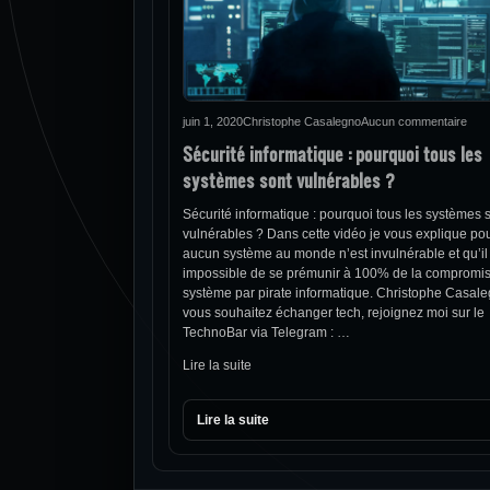
juin 1, 2020
Christophe Casalegno
Aucun commentaire
Sécurité informatique : pourquoi tous les
systèmes sont vulnérables ?
Sécurité informatique : pourquoi tous les systèmes 
vulnérables ? Dans cette vidéo je vous explique po
aucun système au monde n’est invulnérable et qu’il
impossible de se prémunir à 100% de la compromis
système par pirate informatique. Christophe Casal
vous souhaitez échanger tech, rejoignez moi sur le
TechnoBar via Telegram : …
Lire la suite
Lire la suite