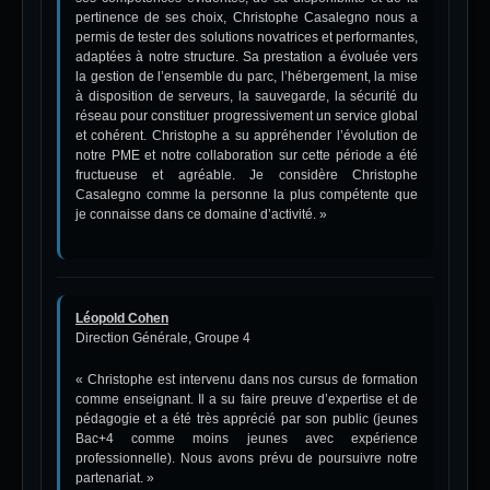
pertinence de ses choix, Christophe Casalegno nous a
permis de tester des solutions novatrices et performantes,
adaptées à notre structure. Sa prestation a évoluée vers
la gestion de l’ensemble du parc, l’hébergement, la mise
à disposition de serveurs, la sauvegarde, la sécurité du
réseau pour constituer progressivement un service global
et cohérent. Christophe a su appréhender l’évolution de
notre PME et notre collaboration sur cette période a été
fructueuse et agréable. Je considère Christophe
Casalegno comme la personne la plus compétente que
je connaisse dans ce domaine d’activité. »
Léopold Cohen
Direction Générale,
Groupe 4
« Christophe est intervenu dans nos cursus de formation
comme enseignant. Il a su faire preuve d’expertise et de
pédagogie et a été très apprécié par son public (jeunes
Bac+4 comme moins jeunes avec expérience
professionnelle). Nous avons prévu de poursuivre notre
partenariat. »