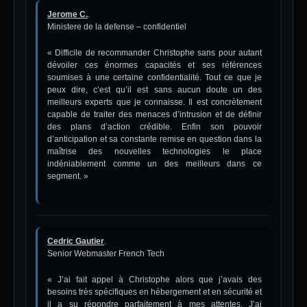
Jerome C.
.
Ministere de la defense – confidentiel
« Difficile de recommander Christophe sans pour autant
dévoiler ces énormes capacités et ses références
soumises à une certaine confidentialité. Tout ce que je
peux dire, c’est qu’il est sans aucun doute un des
meilleurs experts que je connaisse. Il est concrètement
capable de traiter des menaces d’intrusion et de définir
des plans d’action crédible. Enfin son pouvoir
d’anticipation et sa constante remise en question dans la
maîtrise des nouvelles technologies le place
indéniablement comme un des meilleurs dans ce
segment. »
Cedric Gautier
.
Senior Webmaster French Tech
« J’ai fait appel à Christophe alors que j’avais des
besoins très spécifiques en hébergement et en sécurité et
il a su répondre parfaitement à mes attentes. J’ai