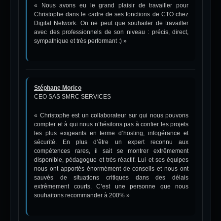
« Nous avons eu le grand plaisir de travailler pour
Christophe dans le cadre de ses fonctions de CTO chez
Digital Network. On ne peut que souhaiter de travailler
avec des professionnels de son niveau : précis, direct,
sympathique et très performant :) »
Stéphane Morico
CEO SAS SMRC SERVICES
« Christophe est un collaborateur sur qui nous pouvons
compter et à qui nous n’hésitons pas à confier les projets
les plus exigeants en terme d’hosting, infogérance et
sécurité. En plus d’être un expert reconnu aux
compétences rares, il sait se montrer extrêmement
disponible, pédagogue et très réactif. Lui et ses équipes
nous ont apportés énormément de conseils et nous ont
sauvés de situations critiques dans des délais
extrêmement courts. C’est une personne que nous
souhaitons recommander à 200% »