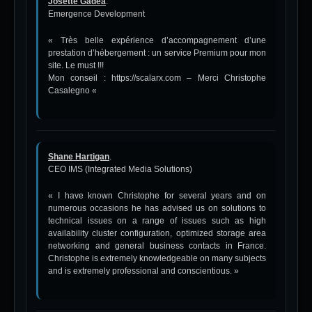
Josette Gadéa
.
Emergence Development
« Très belle expérience d’accompagnement d’une
prestation d’hébergement : un service Premium pour mon
site. Le must !!!
Mon conseil :
https://scalarx.com
– Merci Christophe
Casalegno «
Shane Hartigan
.
CEO IMS (Integrated Media Solutions)
« I have known Christophe for several years and on
numerous occasions he has advised us on solutions to
technical issues on a range of issues such as high
availability cluster configuration, optimized storage area
networking and general business contacts in France.
Christophe is extremely knowledgeable on many subjects
and is extremely professional and conscientious. »