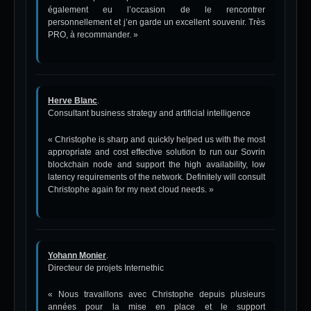
également eu l’occasion de le rencontrer
personnellement et j’en garde un excellent souvenir. Très
PRO, à recommander. »
Herve Blanc
.
Consultant business strategy and artificial intelligence
« Christophe is sharp and quickly helped us with the most
appropriate and cost effective solution to run our Sovrin
blockchain node and support the high availability, low
latency requirements of the network. Definitely will consult
Christophe again for my next cloud needs. »
Yohann Monier
.
Directeur de projets Internethic
« Nous travaillons avec Christophe depuis plusieurs
années pour la mise en place et le support