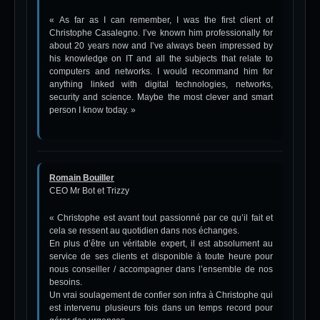
« As far as I can remember, I was the first client of
Christophe Casalegno. I’ve known him professionally for
about 20 years now and I’ve always been impressed by
his knowledge on IT and all the subjects that relate to
computers and networks. I would recommand him for
anything linked with digital technologies, networks,
security and science. Maybe the most clever and smart
person I know today. »
Romain Bouiller
CEO Mr Bot et Trizzy
« Christophe est avant tout passionné par ce qu’il fait et
cela se ressent au quotidien dans nos échanges.
En plus d’être un véritable expert, il est absolument au
service de ses clients et disponible à toute heure pour
nous conseiller / accompagner dans l’ensemble de nos
besoins.
Un vrai soulagement de confier son infra à Christophe qui
est intervenu plusieurs fois dans un temps record pour