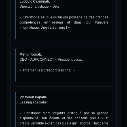
Ludovic Carminati
.
Directeur artistique – Dixel
« Christophe est quelqu’un qui possède de très grandes
compétences en réseau et dans tout l’univers
informatique. Une valeur sûre ! »
Mehdi Tourab
.
CEO – ASPCONNECT – President Lysac
« This man is a great professional! »
Victorien Papalia
.
Leasing specialist
« Christophe s’est toujours distingué par sa grande
disponibilité, son écoute et ses conseils précieux et
précis. véritable expert des sujets qu’il aborde il fait partie