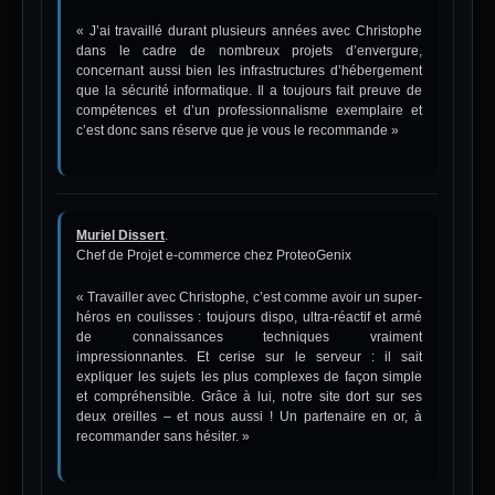
« J’ai travaillé durant plusieurs années avec Christophe
dans le cadre de nombreux projets d’envergure,
concernant aussi bien les infrastructures d’hébergement
que la sécurité informatique. Il a toujours fait preuve de
compétences et d’un professionnalisme exemplaire et
c’est donc sans réserve que je vous le recommande »
Muriel Dissert
.
Chef de Projet e-commerce chez ProteoGenix
« Travailler avec Christophe, c’est comme avoir un super-
héros en coulisses : toujours dispo, ultra-réactif et armé
de connaissances techniques vraiment
impressionnantes. Et cerise sur le serveur : il sait
expliquer les sujets les plus complexes de façon simple
et compréhensible. Grâce à lui, notre site dort sur ses
deux oreilles – et nous aussi ! Un partenaire en or, à
recommander sans hésiter. »