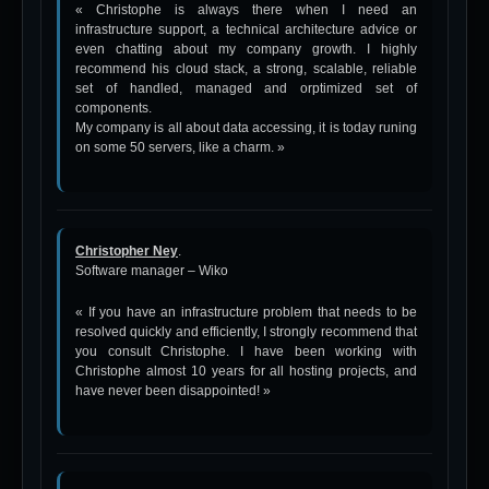
« Christophe is always there when I need an
infrastructure support, a technical architecture advice or
even chatting about my company growth. I highly
recommend his cloud stack, a strong, scalable, reliable
set of handled, managed and orptimized set of
components.
My company is all about data accessing, it is today runing
on some 50 servers, like a charm. »
Christopher Ney
.
Software manager – Wiko
« If you have an infrastructure problem that needs to be
resolved quickly and efficiently, I strongly recommend that
you consult Christophe. I have been working with
Christophe almost 10 years for all hosting projects, and
have never been disappointed! »