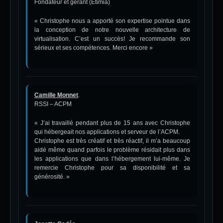
Fondateur et gérant (Etimia)
« Christophe nous a apporté son expertise pointue dans
la conception de notre nouvelle architecture de
virtualisation. C’est un succès! Je recommande son
sérieux et ses compétences. Merci encore »
Camille Monnet
.
RSSI – ACPM
« J’ai travaillé pendant plus de 15 ans avec Christophe
qui hébergeait nos applications et serveur de l’ACPM.
Christophe est très créatif et très réactif, il m’a beaucoup
aidé même quand parfois le problème résidait plus dans
les applications que dans l’hébergement lui-même. Je
remercie Christophe pour sa disponibilité et sa
générosité. »