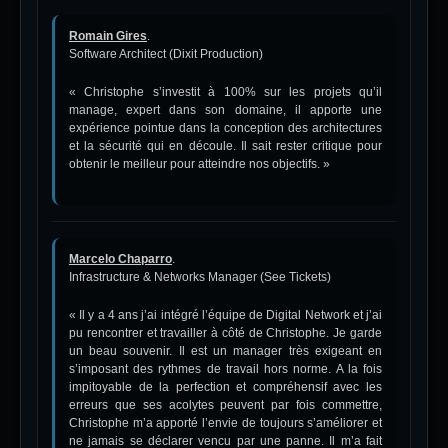
Romain Gires
.
Software Architect (Dixit Production)
« Christophe s’investit à 100% sur les projets qu’il
manage, expert dans son domaine, il apporte une
expérience pointue dans la conception des architectures
et la sécurité qui en découle. Il sait rester critique pour
obtenir le meilleur pour atteindre nos objectifs. »
Marcelo Chaparro
.
Infrastructure & Networks Manager (See Tickets)
« Il y a 4 ans j’ai intégré l’équipe de Digital Network et j’ai
pu rencontrer et travailler à côté de Christophe. Je garde
un beau souvenir. Il est un manager très exigeant en
s’imposant des rythmes de travail hors norme. A la fois
impitoyable de la perfection et compréhensif avec les
erreurs que ses acolytes peuvent par fois commettre,
Christophe m’a apporté l’envie de toujours s’améliorer et
ne jamais se déclarer vencu par une panne. Il m’a fait