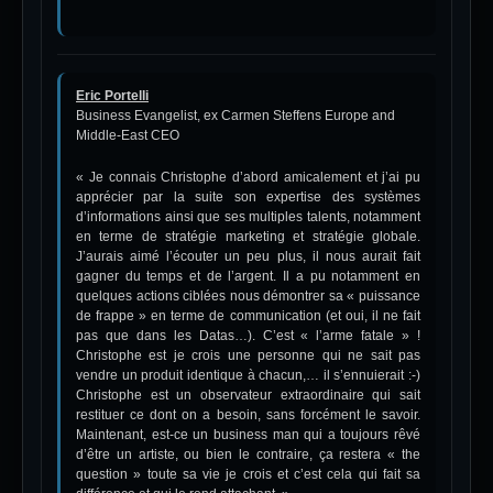
Eric Portelli
Business Evangelist, ex Carmen Steffens Europe and
Middle-East CEO
« Je connais Christophe d’abord amicalement et j’ai pu
apprécier par la suite son expertise des systèmes
d’informations ainsi que ses multiples talents, notamment
en terme de stratégie marketing et stratégie globale.
J’aurais aimé l’écouter un peu plus, il nous aurait fait
gagner du temps et de l’argent. Il a pu notamment en
quelques actions ciblées nous démontrer sa « puissance
de frappe » en terme de communication (et oui, il ne fait
pas que dans les Datas…). C’est « l’arme fatale » !
Christophe est je crois une personne qui ne sait pas
vendre un produit identique à chacun,… il s’ennuierait :-)
Christophe est un observateur extraordinaire qui sait
restituer ce dont on a besoin, sans forcément le savoir.
Maintenant, est-ce un business man qui a toujours rêvé
d’être un artiste, ou bien le contraire, ça restera « the
question » toute sa vie je crois et c’est cela qui fait sa