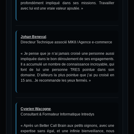
profondément impliqué dans ses missions. Travailler
avec lui est une vraie valeur ajoutée. »
Johan Beneval
.
Directeur Technique associé MIKII / Agence e-commerce
« Je pense que je n’ai jamais croisé une personne aussi
impliquée dans le bon déroulement de ses engagements.
Il a accumulé un nombre de connaissance incroyable, qui
font de lui une personne TRES pointue dans son
domaine. D’ailleurs la plus pointue que j’ai pu croisé en
15 ans.. Je recommande les yeux fermés. »
Cyprien Wacogne
.
Consultant & Formateur Informatique Intredys
« Après un Better Call Brain aux petits oignons, avec une
expertise sans égal, et une infinie bienveillance, nous