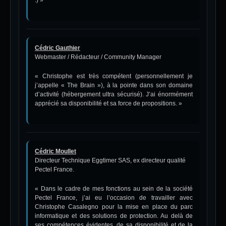
:) »
Cédric Gauthier
Webmaster / Rédacteur / Community Manager
« Christophe est très compétent (personnellement je
j’appelle « The Brain »), à la pointe dans son domaine
d’activité (hébergement ultra sécurisé). J’ai énormément
apprécié sa disponibilité et sa force de propositions. »
Cédric Moullet
Directeur Technique Eggtimer SAS, ex directeur qualité
Pectel France.
« Dans le cadre de mes fonctions au sein de la société
Pectel France, j’ai eu l’occasion de travailler avec
Christophe Casalegno pour la mise en place du parc
informatique et des solutions de protection. Au delà de
ses compétences évidentes, de sa disponibilité et de la