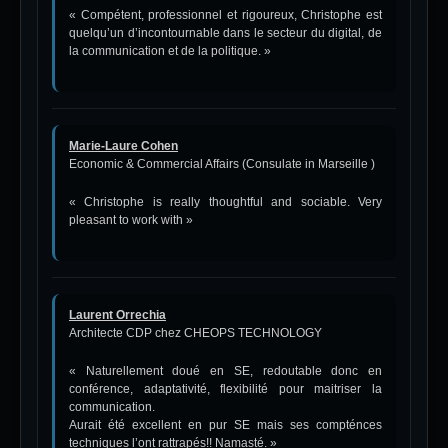
« Compétent, professionnel et rigoureux, Christophe est
quelqu’un d’incontournable dans le secteur du digital, de
la communication et de la politique. »
Marie-Laure Cohen
Economic & Commercial Affairs (Consulate in Marseille )
« Christophe is really thoughtful and sociable. Very
pleasant to work with »
Laurent Orrechia
Architecte CDP chez CHEOPS TECHNOLOGY
« Naturellement doué en SE, redoutable donc en
conférence, adaptativité, flexibilité pour maitriser la
communication.
Aurait été excellent en pur SE mais ses compténces
techniques l’ont rattrapés!! Namasté. »