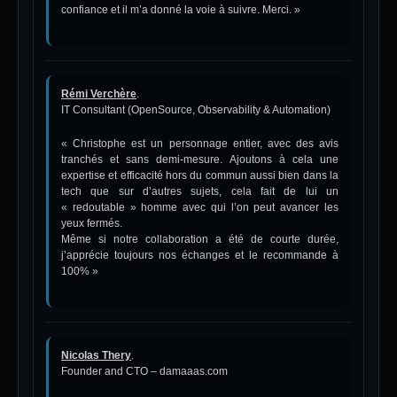
confiance et il m’a donné la voie à suivre. Merci. »
Rémi Verchère
.
IT Consultant (OpenSource, Observability & Automation)
« Christophe est un personnage entier, avec des avis
tranchés et sans demi-mesure. Ajoutons à cela une
expertise et efficacité hors du commun aussi bien dans la
tech que sur d’autres sujets, cela fait de lui un
« redoutable » homme avec qui l’on peut avancer les
yeux fermés.
Même si notre collaboration a été de courte durée,
j’apprécie toujours nos échanges et le recommande à
100% »
Nicolas Thery
.
Founder and CTO – damaaas.com