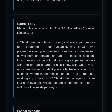
différence et qui le rend attachant. »
Gabriel Flory
Platform Manager at NETCO SPORTS, ex Affility / Bonzai
Digital CTO
« Christophe won’t let you down, and make your service
up and running in a high availability way. He will never
pretend to know your buisness more than you do, instead
he will learn, understand, and adapt to make his solutions
fit your needs. On top of that he is a great person to work
with and and an all-around nice fellow with whom you’ll
enjoy lengthy tech chats if you are tech-savvy enough. In
a context where we had limited fundings and a crude non
working app from a SCSC Christophe managed to get us
to a high-availability scalable application handling tens of
millions of requests per day. »
Pascal Messana