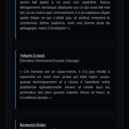
avons fait appel à lui pour son expertise. Aucun
dénigrement, remarque déplacée sur ce qui avait été mal
fait, ou du moins pas correctement, il a su expliquer étape
après étape ce qui n’allait pas, et surtout comment le
solutionner. Infinie patience, avec une bonne dose de
pédagogie, merci Christophe ! »
Yohann Croizat
.
Directeur Omnicanal Europe (Upergy)
« Cet homme est un super-héros, il n’a pas hésité à
reprendre en main mon projet qui était hyper casse-
gueule techniquement et a réussi à maintenir notre
plateforme opérationnelle envers et contre tous les
pronostics des plus grands experts. Bravo et merci, je
n’oublierai jamais. »
Benjamin Rollet
.