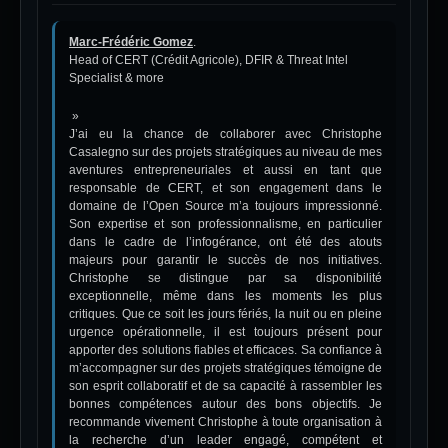
Marc-Frédéric Gomez
.
Head of CERT (Crédit Agricole), DFIR & Threat Intel
Specialist & more
»
J’ai eu la chance de collaborer avec Christophe
Casalegno sur des projets stratégiques au niveau de mes
aventures entrepreneuriales et aussi en tant que
responsable de CERT, et son engagement dans le
domaine de l’Open Source m’a toujours impressionné.
Son expertise et son professionnalisme, en particulier
dans le cadre de l’infogérance, ont été des atouts
majeurs pour garantir le succès de nos initiatives.
Christophe se distingue par sa disponibilité
exceptionnelle, même dans les moments les plus
critiques. Que ce soit les jours fériés, la nuit ou en pleine
urgence opérationnelle, il est toujours présent pour
apporter des solutions fiables et efficaces. Sa confiance à
m’accompagner sur des projets stratégiques témoigne de
son esprit collaboratif et de sa capacité à rassembler les
bonnes compétences autour des bons objectifs. Je
recommande vivement Christophe à toute organisation à
la recherche d’un leader engagé, compétent et