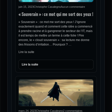
juin 15, 2023
Christophe Casalegno
Aucun commentaire
« Souverain » : ce mot qui me sort des yeux !
« Souverain » : ce mot me sort des yeux ! J’ignore
exactement quand et comment cette idée a commencé
à prendre racine et à gangrener le secteur de l’IT, mais
il est temps de mettre un terme à cette folie ! Pire
encore, le « cloud souverain » : sa lecture me donne
des frissons d’irritation… Pourquoi ? …
Lire la suite
Lire la suite
mars 24, 2023
Christophe Casalegno
2 commentaires