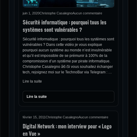
juin 1, 2020
Christophe Casalegno
Aucun commentaire
Sécurité informatique : pourquoi tous les
systèmes sont vulnérables ?
Sécurité informatique : pourquoi tous les systèmes sont
vulnérables ? Dans cette vidéo je vous explique
pourquoi aucun système au monde n’est invulnérable
et qu’il est impossible de se prémunir à 100% de la
compromission d’un système par pirate informatique.
Christophe Casalegno â€‹Si vous souhaitez échanger
tech, rejoignez moi sur le TechnoBar via Telegram : …
Lire la suite
Lire la suite
février 15, 2011
Christophe Casalegno
Aucun commentaire
Digital Network : mon interview pour « Logo
en Vue »