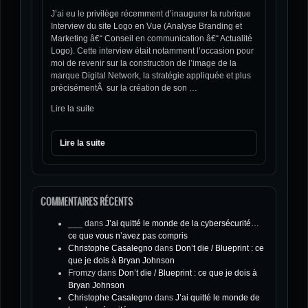
J’ai eu le privilège récemment d’inaugurer la rubrique
Interview du site Logo en Vue (Analyse Branding et
Marketing â€“ Conseil en communication â€“ Actualité
Logo). Cette interview était notamment l’occasion pour
moi de revenir sur la construction de l’image de la
marque Digital Network, la stratégie appliquée et plus
précisémentÂ sur la création de son …
Lire la suite
Lire la suite
COMMENTAIRES RÉCENTS
___
dans
J’ai quitté le monde de la cybersécurité…
ce que vous n’avez pas compris
Christophe Casalegno
dans
Don’t die / Blueprint : ce
que je dois à Bryan Johnson
Fromzy
dans
Don’t die / Blueprint : ce que je dois à
Bryan Johnson
Christophe Casalegno
dans
J’ai quitté le monde de