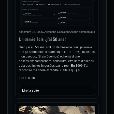
décembre 18, 2025
Christophe Casalegno
Aucun commentaire
Un demi-siècle : j’ai 50 ans !
Hier, j’ai eu 50 ans, soit un demi-siècle : oui, je trouve
que ça sonne plus « dramatique ». En 1986, j’ai acquis
mon pseudo, (Brain 0verride) et hérité d’une
obsession: comprendre, construire, être libre d’aller au-
delà des limites imposées par le réel. En 1999, j’ai
rencontré ma chère et tendre. Celle à qui j’ai …
Lire la suite
Lire la suite