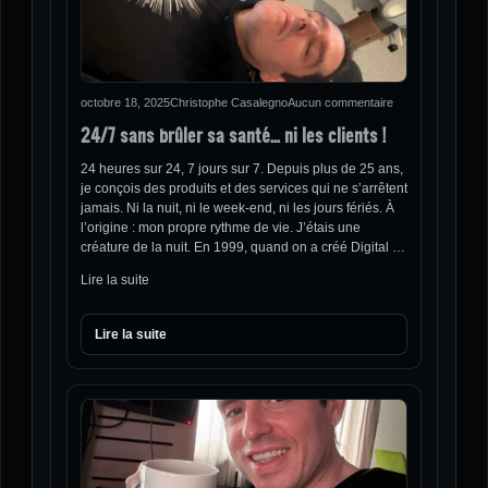
octobre 18, 2025
Christophe Casalegno
Aucun commentaire
24/7 sans brûler sa santé… ni les clients !
24 heures sur 24, 7 jours sur 7. Depuis plus de 25 ans,
je conçois des produits et des services qui ne s’arrêtent
jamais. Ni la nuit, ni le week-end, ni les jours fériés. À
l’origine : mon propre rythme de vie. J’étais une
créature de la nuit. En 1999, quand on a créé Digital …
Lire la suite
Lire la suite