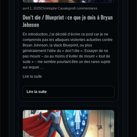
avril 1, 2025
Christophe Casalegno
8 commentaires
Don’t die / Blueprint : ce que je dois à Bryan
Johnson
En introduction, j’ai décidé d’écrire ce post car je ne
comprends pas les attaques violentes actuelles contre
Bryan Johnson, la stack Blueprint, ou plus
généralement l’idée du « don’t die ». Essayer de ne
pas mourir – ou au moins d’éviter de mourir « tout de
suite » – me semble pourtant être un des rares sujets
sur lequel …
Lire la suite
Lire la suite