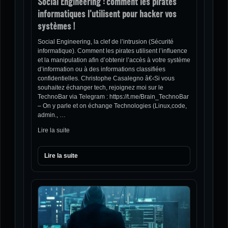
Social Engineering : comment les pirates
informatiques l’utilisent pour hacker vos
systèmes !
Social Engineering, la clef de l’intrusion (Sécurité
informatique). Comment les pirates utilisent l’influence
et la manipulation afin d’obtenir l’accès à votre système
d’information ou à des informations classifiées
confidentielles. Christophe Casalegno â€‹Si vous
souhaitez échanger tech, rejoignez moi sur le
TechnoBar via Telegram : https://t.me/Brain_TechnoBar
– On y parle et on échange Technologies (Linux,code,
admin., …
Lire la suite
Lire la suite