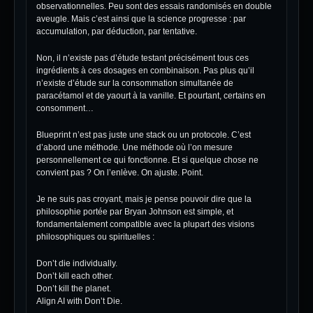
observationnelles. Peu sont des essais randomisés en double
aveugle. Mais c’est ainsi que la science progresse : par
accumulation, par déduction, par tentative.
Non, il n’existe pas d’étude testant précisément tous ces
ingrédients à ces dosages en combinaison. Pas plus qu’il
n’existe d’étude sur la consommation simultanée de
paracétamol et de yaourt à la vanille. Et pourtant, certains en
consomment…
Blueprint n’est pas juste une stack ou un protocole. C’est
d’abord une méthode. Une méthode où l’on mesure
personnellement ce qui fonctionne. Et si quelque chose ne
convient pas ? On l’enlève. On ajuste. Point.
Je ne suis pas croyant, mais je pense pouvoir dire que la
philosophie portée par Bryan Johnson est simple, et
fondamentalement compatible avec la plupart des visions
philosophiques ou spirituelles :
Don’t die individually.
Don’t kill each other.
Don’t kill the planet.
Align AI with Don’t Die.