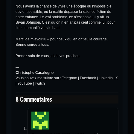
Nous avons la chance de vivre une époque où l’impossible
devient possible, où la réalité dépasse la science-fiction de
notre enfance. Le vrai problème, ce n’est pas qu’il y ait un
Bryan Johnson. C’est qu’on n’en ait pas cent comme lui, pour
tirer l’humanité vers le haut.
Merci de m’avoir lu – pour ceux qui en ont eu le courage.
Bonne soirée à tous.
Prenez soin de vous, et de vos proches.
—
Christophe Casalegno
Vous pouvez me suivre sur :
Telegram
|
Facebook
|
LinkedIn
|
X
|
YouTube
|
Twitch
8 Commentaires