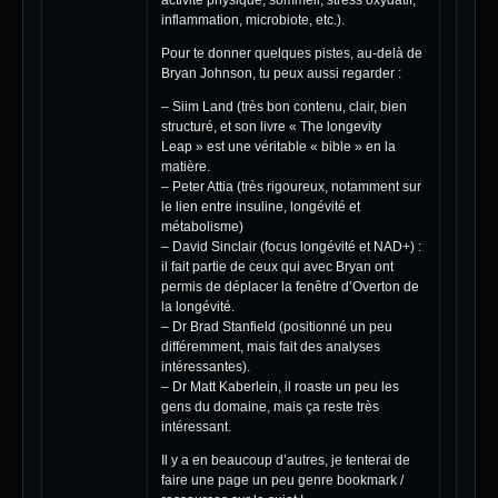
activité physique, sommeil, stress oxydatif,
inflammation, microbiote, etc.).
Pour te donner quelques pistes, au-delà de
Bryan Johnson, tu peux aussi regarder :
– Siim Land (très bon contenu, clair, bien
structuré, et son livre « The longevity
Leap » est une véritable « bible » en la
matière.
– Peter Attia (très rigoureux, notamment sur
le lien entre insuline, longévité et
métabolisme)
– David Sinclair (focus longévité et NAD+) :
il fait partie de ceux qui avec Bryan ont
permis de déplacer la fenêtre d’Overton de
la longévité.
– Dr Brad Stanfield (positionné un peu
différemment, mais fait des analyses
intéressantes).
– Dr Matt Kaberlein, il roaste un peu les
gens du domaine, mais ça reste très
intéressant.
Il y a en beaucoup d’autres, je tenterai de
faire une page un peu genre bookmark /