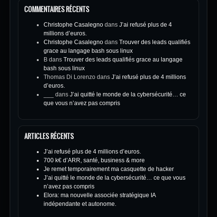
COMMENTAIRES RÉCENTS
Christophe Casalegno
dans
J’ai refusé plus de 4
millions d’euros.
Christophe Casalegno
dans
Trouver des leads qualifiés
grace au langage bash sous linux
B
dans
Trouver des leads qualifiés grace au langage
bash sous linux
Thomas Di Lorenzo
dans
J’ai refusé plus de 4 millions
d’euros.
___
dans
J’ai quitté le monde de la cybersécurité… ce
que vous n’avez pas compris
ARTICLES RÉCENTS
J’ai refusé plus de 4 millions d’euros.
700 k€ d’ARR, santé, business & more
Je remet temporairement ma casquette de hacker
J’ai quitté le monde de la cybersécurité… ce que vous
n’avez pas compris
Elora: ma nouvelle associée stratégique IA
indépendante et autonome.