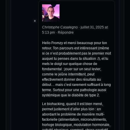
Christophe Casalegno
·
juillet 31, 2025 at
5:13 pm
·
Répondre
Hello Fromzy et merci beaucoup pour ton
retour. Ton parcours est intéressant (même
si ce n’est probablement pas le premier mot
auquel tu penses dans ta situation :/), et tu
mets le doigt sur quelque chose de
fondamental : jouer sur un seul levier,
comme le jeûne intermittent, peut
effectivement donner des résultats au
début… mais c’est rarement suffisant à long
terme. Surtout pour une pathologie aussi
systémique que le diabète de type 2.
Le biohacking, quand il est bien mené,
permet justement d’aller plus loin : en
abordant le problème de manière multi-
factorielle (alimentation, micronutriments,
horloge biologique, modulation hormonale,