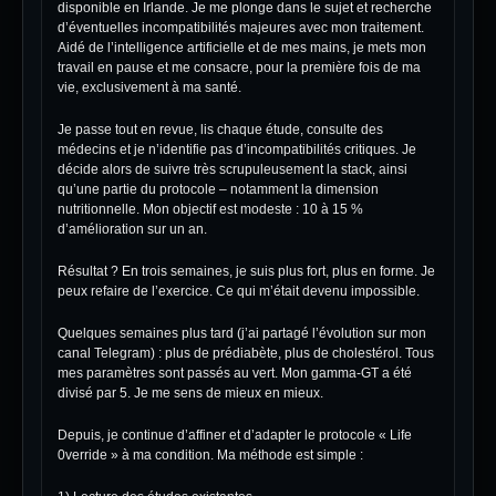
disponible en Irlande. Je me plonge dans le sujet et recherche
d’éventuelles incompatibilités majeures avec mon traitement.
Aidé de l’intelligence artificielle et de mes mains, je mets mon
travail en pause et me consacre, pour la première fois de ma
vie, exclusivement à ma santé.
Je passe tout en revue, lis chaque étude, consulte des
médecins et je n’identifie pas d’incompatibilités critiques. Je
décide alors de suivre très scrupuleusement la stack, ainsi
qu’une partie du protocole – notamment la dimension
nutritionnelle. Mon objectif est modeste : 10 à 15 %
d’amélioration sur un an.
Résultat ? En trois semaines, je suis plus fort, plus en forme. Je
peux refaire de l’exercice. Ce qui m’était devenu impossible.
Quelques semaines plus tard (j’ai partagé l’évolution sur mon
canal Telegram) : plus de prédiabète, plus de cholestérol. Tous
mes paramètres sont passés au vert. Mon gamma-GT a été
divisé par 5. Je me sens de mieux en mieux.
Depuis, je continue d’affiner et d’adapter le protocole « Life
0verride » à ma condition. Ma méthode est simple :