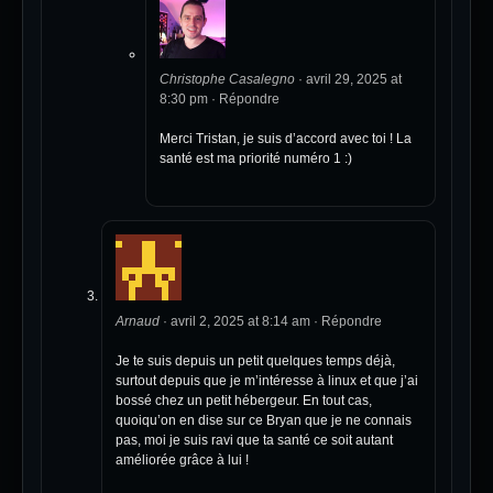
Christophe Casalegno
·
avril 29, 2025 at
8:30 pm
·
Répondre
Merci Tristan, je suis d’accord avec toi ! La
santé est ma priorité numéro 1 :)
Arnaud
·
avril 2, 2025 at 8:14 am
·
Répondre
Je te suis depuis un petit quelques temps déjà,
surtout depuis que je m’intéresse à linux et que j’ai
bossé chez un petit hébergeur. En tout cas,
quoiqu’on en dise sur ce Bryan que je ne connais
pas, moi je suis ravi que ta santé ce soit autant
améliorée grâce à lui !