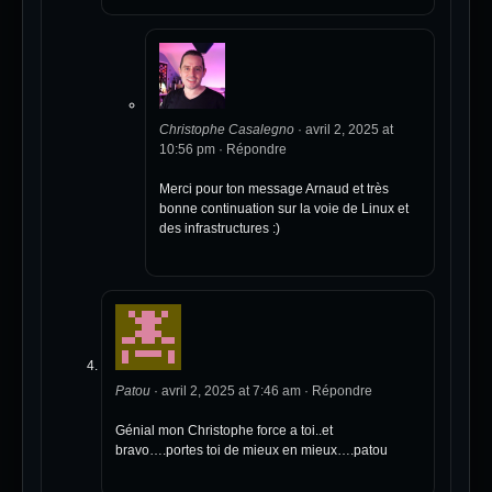
Christophe Casalegno
·
avril 2, 2025 at
10:56 pm
·
Répondre
Merci pour ton message Arnaud et très
bonne continuation sur la voie de Linux et
des infrastructures :)
Patou
·
avril 2, 2025 at 7:46 am
·
Répondre
Génial mon Christophe force a toi..et
bravo….portes toi de mieux en mieux….patou