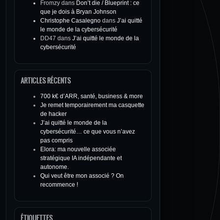
Fromzy
dans
Don’t die / Blueprint : ce
que je dois à Bryan Johnson
Christophe Casalegno
dans
J’ai quitté
le monde de la cybersécurité
DD47
dans
J’ai quitté le monde de la
cybersécurité
ARTICLES RÉCENTS
700 k€ d’ARR, santé, business & more
Je remet temporairement ma casquette
de hacker
J’ai quitté le monde de la
cybersécurité… ce que vous n’avez
pas compris
Elora: ma nouvelle associée
stratégique IA indépendante et
autonome.
Qui veut être mon associé ? On
recommence !
ÉTIQUETTES