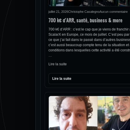
juillet 21, 2026
Christophe Casalegno
Aucun commentaire
700 k€ d’ARR, santé, business & more
700 k€ d’ARR : c’est le cap que je viens de franchir
ScalarX en Europe, ce mois de juillet. C’est peu par
ce que j’ai fait dans le passé dans d’autres busines
c’est aussi beaucoup compte tenu de la situation et
conditions dans lesquelles cette activité a été constr
…
Lire la suite
Lire la suite