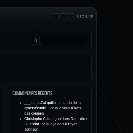
UTC 03:39
Rechercher :
COMMENTAIRES RÉCENTS
___
dans
J’ai quitté le monde de la
cybersécurité… ce que vous n’avez
pas compris
Christophe Casalegno
dans
Don’t die /
Blueprint : ce que je dois à Bryan
Johnson