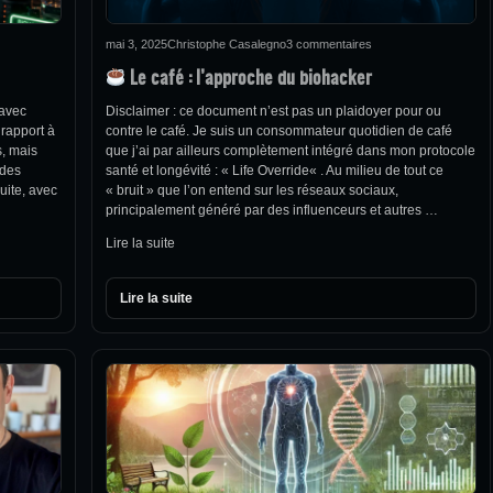
mai 3, 2025
Christophe Casalegno
3 commentaires
Le café : l’approche du biohacker
 avec
Disclaimer : ce document n’est pas un plaidoyer pour ou
 rapport à
contre le café. Je suis un consommateur quotidien de café
s, mais
que j’ai par ailleurs complètement intégré dans mon protocole
 des
santé et longévité : « Life Override« . Au milieu de tout ce
uite, avec
« bruit » que l’on entend sur les réseaux sociaux,
principalement généré par des influenceurs et autres …
Lire la suite
Lire la suite