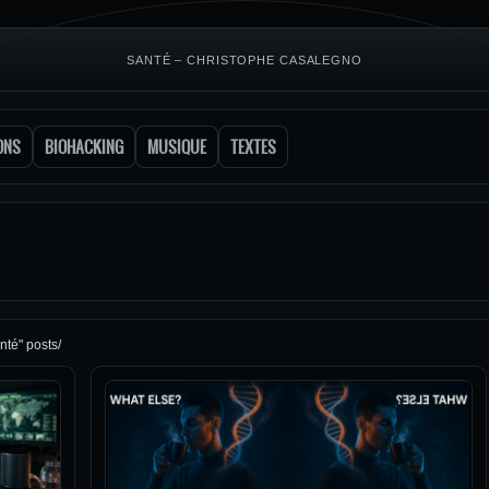
SANTÉ – CHRISTOPHE CASALEGNO
ONS
BIOHACKING
MUSIQUE
TEXTES
nté" posts/