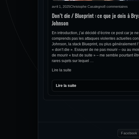
avril 1, 2025
Christophe Casalegno
8 commentaires
Don’t die / Blueprint : ce que je dois à Br
Johnson
En introduction, j’ai décidé d’écrire ce post car je ne
comprends pas les attaques violentes actuelles con
Johnson, la stack Blueprint, ou plus généralement l
« don’t die ». Essayer de ne pas mourir – ou au moin
de mourir « tout de suite » – me semble pourtant êt
rares sujets sur lequel …
Lire la suite
Lire la suite
Facebook