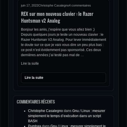
juin 17, 2022
Christophe Casalegno
4 commentaires
REX sur mon nouveau clavier : le Razer
Huntsman v2 Analog
Bonjour les amis, j’espère que vous allez bien ;)
Depuis quelques jours je teste un nouveau clavier : le
Razer Huntsman V2 Analog. Pour lever immédiatement
le doute sur ce que je vais vous dire un peu plus bas :
ce post n’est évidemment pas sponsorisé. Ces deux
dernières années j’ai testé pas mal de …
Lire la suite
Lire la suite
COMMENTAIRES RÉCENTS
Christophe Casalegno
dans
Gnu / Linux : mesurer
simplement le temps d’exécution dans un script
BASH
Pumbaa
dans
Gnu / Linux : mesurer simplement le