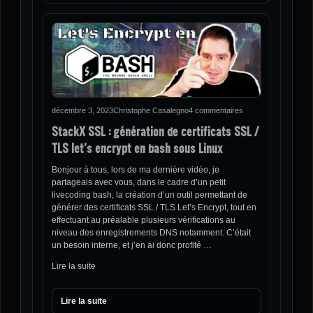
décembre 3, 2023
Christophe Casalegno
4 commentaires
StackX SSL : génération de certificats SSL /
TLS let’s encrypt en bash sous Linux
Bonjour à tous, lors de ma dernière vidéo, je
partageais avec vous, dans le cadre d’un petit
livecoding bash, la création d’un outil permettant de
générer des certificats SSL / TLS Let’s Encrypt, tout en
effectuant au préalable plusieurs vérifications au
niveau des enregistrements DNS notamment. C’était
un besoin interne, et j’en ai donc profité …
Lire la suite
Lire la suite