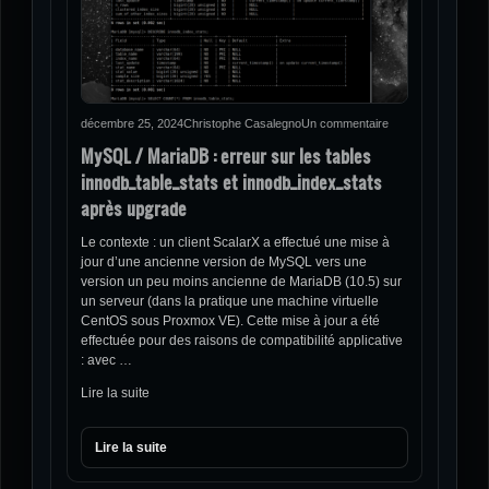
décembre 25, 2024
Christophe Casalegno
Un commentaire
MySQL / MariaDB : erreur sur les tables
innodb_table_stats et innodb_index_stats
après upgrade
Le contexte : un client ScalarX a effectué une mise à
jour d’une ancienne version de MySQL vers une
version un peu moins ancienne de MariaDB (10.5) sur
un serveur (dans la pratique une machine virtuelle
CentOS sous Proxmox VE). Cette mise à jour a été
effectuée pour des raisons de compatibilité applicative
: avec …
Lire la suite
Lire la suite