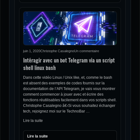
juin 1, 2020
Christophe Casalegno
Un commentaire
Intéragir avec un bot Telegram via un script
shell linux bash
Dans cette vidéo Linux / Unix like, et, comme le bash
est absent des exemples de codes fournis sur la
documentation de l’API Telegram, je vais vous montrer
comment commencer à jouer avec et écrire des
fonctions réutilisables facilement dans vos scripts shell.
Christophe Casalegno â€‹Si vous souhaitez échanger
tech, rejoignez moi sur le TechnoBar …
Lire la suite
Lire la suite