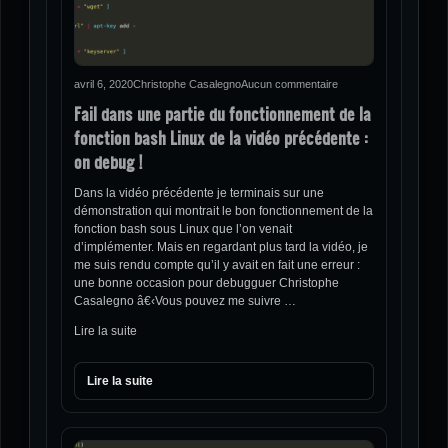
avril 6, 2020
Christophe Casalegno
Aucun commentaire
Fail dans une partie du fonctionnement de la
fonction bash Linux de la vidéo précédente :
on debug !
Dans la vidéo précédente je terminais sur une
démonstration qui montrait le bon fonctionnement de la
fonction bash sous Linux que l’on venait
d’implémenter. Mais en regardant plus tard la vidéo, je
me suis rendu compte qu’il y avait en fait une erreur :
une bonne occasion pour debugguer Christophe
Casalegno â€‹Vous pouvez me suivre …
Lire la suite
Lire la suite