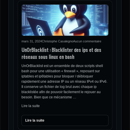
mars 31, 2024
Christophe Casalegno
Aucun commentaire
UnOrBlacklist : Blacklister des ips et des
réseaux sous linux en bash
UnOrBlacklist est un ensemble de deux scripts shell
bash pour une utilisation « firewall », reposant sur
iptables et ip6tables pour bloquer / débloquer
rapidement une adresse IP ou un réseau IPv4 ou IPv6.
Il conserve un fichier de log brut avec chaque ip
blacklistée afin de pouvoir facilement le rejouer au
besoin. Bien que ce mécanisme …
Lire la suite
Lire la suite