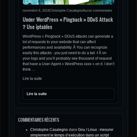
novembre 6, 2016
Christophe Casalegno
Aucun commentaire
Under WordPress « Pingback » DDoS Attack
? Use iptables
WordPress « Pingback » DDoS attacks can generate a
lot of requests to your website that can affect
performances and availability. Â You can recognize
easily this attacks : you just need to do a tail -f Â on
your logs and you’ll probably see thousand of request
that have a User-Agent « WordPress xxxx » on it. I don’t
think …
Lire la suite
Lire la suite
COMMENTAIRES RÉCENTS
Christophe Casalegno
dans
Gnu / Linux : mesurer
simplement le temps d’exécution dans un script