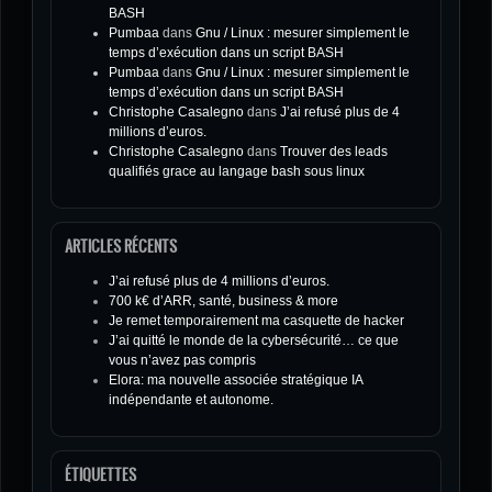
BASH
Pumbaa
dans
Gnu / Linux : mesurer simplement le
temps d’exécution dans un script BASH
Pumbaa
dans
Gnu / Linux : mesurer simplement le
temps d’exécution dans un script BASH
Christophe Casalegno
dans
J’ai refusé plus de 4
millions d’euros.
Christophe Casalegno
dans
Trouver des leads
qualifiés grace au langage bash sous linux
ARTICLES RÉCENTS
J’ai refusé plus de 4 millions d’euros.
700 k€ d’ARR, santé, business & more
Je remet temporairement ma casquette de hacker
J’ai quitté le monde de la cybersécurité… ce que
vous n’avez pas compris
Elora: ma nouvelle associée stratégique IA
indépendante et autonome.
ÉTIQUETTES