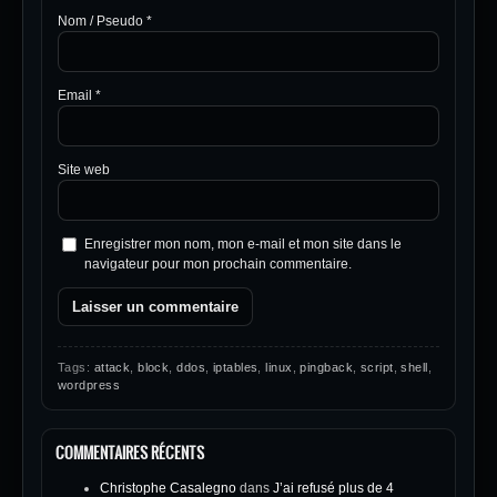
Nom / Pseudo
*
Email
*
Site web
Enregistrer mon nom, mon e-mail et mon site dans le
navigateur pour mon prochain commentaire.
Tags:
attack
,
block
,
ddos
,
iptables
,
linux
,
pingback
,
script
,
shell
,
wordpress
COMMENTAIRES RÉCENTS
Christophe Casalegno
dans
J’ai refusé plus de 4