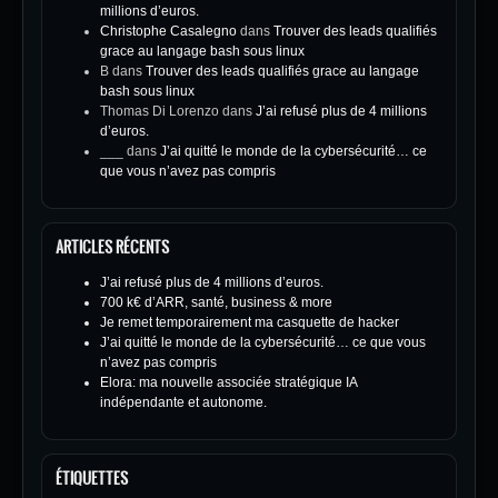
millions d’euros.
Christophe Casalegno
dans
Trouver des leads qualifiés
grace au langage bash sous linux
B
dans
Trouver des leads qualifiés grace au langage
bash sous linux
Thomas Di Lorenzo
dans
J’ai refusé plus de 4 millions
d’euros.
___
dans
J’ai quitté le monde de la cybersécurité… ce
que vous n’avez pas compris
ARTICLES RÉCENTS
J’ai refusé plus de 4 millions d’euros.
700 k€ d’ARR, santé, business & more
Je remet temporairement ma casquette de hacker
J’ai quitté le monde de la cybersécurité… ce que vous
n’avez pas compris
Elora: ma nouvelle associée stratégique IA
indépendante et autonome.
ÉTIQUETTES