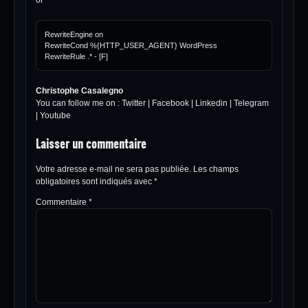
or
RewriteEngine on

RewriteCond %{HTTP_USER_AGENT} WordPress

Christophe Casalegno
You can follow me on :
Twitter
|
Facebook
|
Linkedin
|
Telegram
|
Youtube
Laisser un commentaire
Votre adresse e-mail ne sera pas publiée.
Les champs
obligatoires sont indiqués avec
*
Commentaire
*