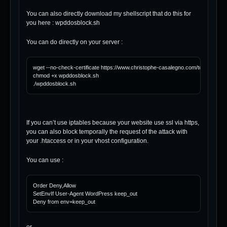
You can also directly download my shellscript that do this for
you here :
wpddosblock.sh
You can do directly on your server :
wget --no-check-certificate https://www.christophe-casalegno.com/tools/wpddo
chmod +x wpddosblock.sh

If you can’t use iptables because your website use ssl via https,
you can also block temporally the request of the attack with
your .htaccess or in your vhost configuration.
You can use :
Order Deny,Allow

SetEnvIf User-Agent WordPress keep_out
