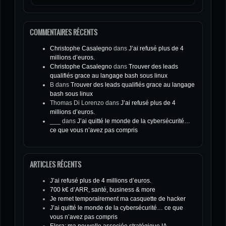
COMMENTAIRES RÉCENTS
Christophe Casalegno
dans
J’ai refusé plus de 4
millions d’euros.
Christophe Casalegno
dans
Trouver des leads
qualifiés grace au langage bash sous linux
B
dans
Trouver des leads qualifiés grace au langage
bash sous linux
Thomas Di Lorenzo
dans
J’ai refusé plus de 4
millions d’euros.
___
dans
J’ai quitté le monde de la cybersécurité…
ce que vous n’avez pas compris
ARTICLES RÉCENTS
J’ai refusé plus de 4 millions d’euros.
700 k€ d’ARR, santé, business & more
Je remet temporairement ma casquette de hacker
J’ai quitté le monde de la cybersécurité… ce que
vous n’avez pas compris
Elora: ma nouvelle associée stratégique IA