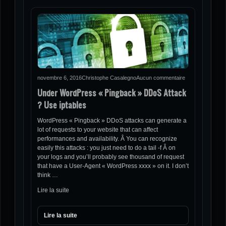
novembre 6, 2016
Christophe Casalegno
Aucun commentaire
Under WordPress « Pingback » DDoS Attack
? Use iptables
WordPress « Pingback » DDoS attacks can generate a
lot of requests to your website that can affect
performances and availability. Â You can recognize
easily this attacks : you just need to do a tail -f Â on
your logs and you’ll probably see thousand of request
that have a User-Agent « WordPress xxxx » on it. I don’t
think …
Lire la suite
Lire la suite