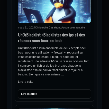
mars 31, 2024
Christophe Casalegno
Aucun commentaire
UnOrBlacklist : Blacklister des ips et des
réseaux sous linux en bash
UnOrBlacklist est un ensemble de deux scripts shell
bash pour une utilisation « firewall », reposant sur
iptables et ip6tables pour bloquer / débloquer
rapidement une adresse IP ou un réseau IPv4 ou IPv6.
Il conserve un fichier de log brut avec chaque ip
blacklistée afin de pouvoir facilement le rejouer au
besoin. Bien que ce mécanisme …
Lire la suite
Lire la suite