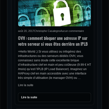
août 20, 2017
Christophe Casalegno
Aucun commentaire
OVH : comment bloquer une adresse IP sur
votre serveur si vous êtes derrière un IPLB
>Hello World ;) Si vous utilisez ou infogérez des
infrastructures ou des serveurs dédiés OVH, vous
connaissez sans doute cette excellente brique
d’infrastructure clef en main et peu coûteuse (9.99 € HT
/mois) qu’est l’IPLB (IP Load Balancer). Imaginez un
HAProxy clef en main accessible avec une interface
très simple d’utilisation (le manager OVH) ou …
Lire la suite
Lire la suite