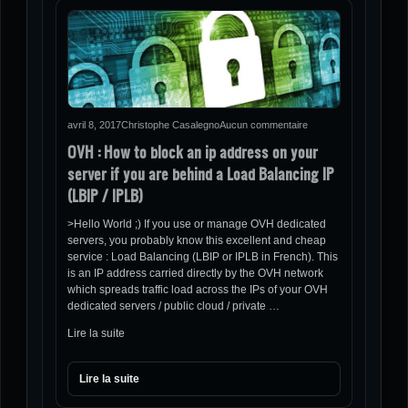
avril 8, 2017
Christophe Casalegno
Aucun commentaire
OVH : How to block an ip address on your
server if you are behind a Load Balancing IP
(LBIP / IPLB)
>Hello World ;) If you use or manage OVH dedicated
servers, you probably know this excellent and cheap
service : Load Balancing (LBIP or IPLB in French). This
is an IP address carried directly by the OVH network
which spreads traffic load across the IPs of your OVH
dedicated servers / public cloud / private …
Lire la suite
Lire la suite