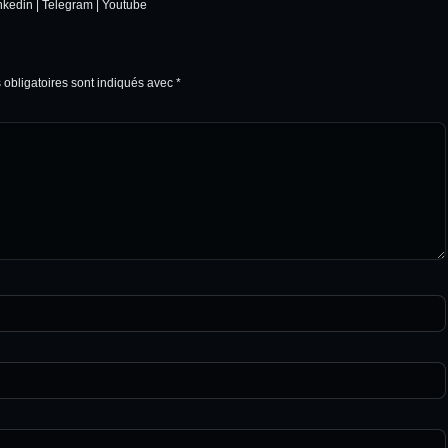
nkedin
|
Telegram
|
Youtube
obligatoires sont indiqués avec
*