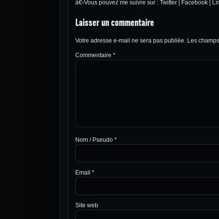
â€‹Vous pouvez me suivre sur :
Twitter
|
Facebook
|
Li
Laisser un commentaire
Votre adresse e-mail ne sera pas publiée.
Les champs 
Commentaire
*
Nom / Pseudo
*
Email
*
Site web