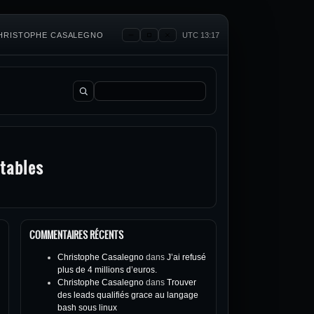
 CHRISTOPHE CASALEGNO
UTC 13:17
Rechercher :
ptables
COMMENTAIRES RÉCENTS
Christophe Casalegno
dans
J’ai refusé
plus de 4 millions d’euros.
Christophe Casalegno
dans
Trouver
des leads qualifiés grace au langage
bash sous linux