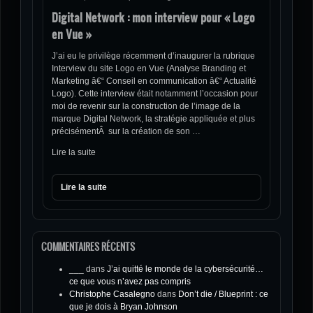
Digital Network : mon interview pour « Logo
en Vue »
J’ai eu le privilège récemment d’inaugurer la rubrique
Interview du site Logo en Vue (Analyse Branding et
Marketing â€“ Conseil en communication â€“ Actualité
Logo). Cette interview était notamment l’occasion pour
moi de revenir sur la construction de l’image de la
marque Digital Network, la stratégie appliquée et plus
précisémentÂ sur la création de son …
Lire la suite
Lire la suite
COMMENTAIRES RÉCENTS
___
dans
J’ai quitté le monde de la cybersécurité…
ce que vous n’avez pas compris
Christophe Casalegno
dans
Don’t die / Blueprint : ce
que je dois à Bryan Johnson