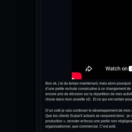
Bon ok, j’ai du temps maintenant, mais alors pourquoi 
d’une petite rechute consécutive à ce changement de si
encore pris de décision sur la répartition de mes activi
chose dans mon assiette xD.. Et ce qui est certain pour 
D’un coté je vais continuer le développement de mon 
Que les clients ScalarX actuels se rassurent donc : je n
production », recruter et focus une partie non néglig
organisationnel, que commercial. C’est acté.