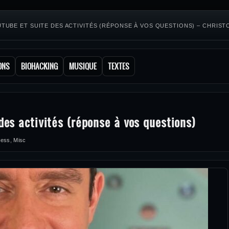
TUBE ET SUITE DES ACTIVITÉS (RÉPONSE À VOS QUESTIONS) – CHRIS
ONS
BIOHACKING
MUSIQUE
TEXTES
d
es activités (réponse à vos questions)
ness
,
Misc