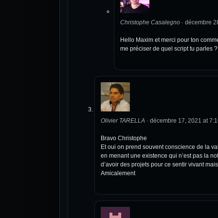
Christophe Casalegno
·
décembre 28
Hello Maxim et merci pour ton comme
me préciser de quel script tu parles ?
Olivier TARELLA
·
décembre 17, 2021 at 7:
Bravo Christophe
Et oui on prend souvent conscience de la val
en menant une existence qui n’est pas la notr
d’avoir des projets pour ce sentir vivant mais 
Amicalement