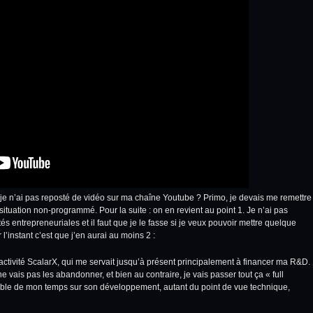
je n’ai pas reposté de vidéo sur
ma chaîne Youtube
? Primo, je devais me remettre
tuation non-programmé. Pour la suite : on en revient au point 1. Je n’ai pas
tés entrepreneuriales et il faut que je le fasse si je veux pouvoir mettre quelque
l’instant c’est que j’en aurai au moins 2 :
activité
ScalarX
, qui me servait jusqu’à présent principalement à financer ma R&D.
e vais pas les abandonner, et bien au contraire, je vais passer tout ça « full
eable de mon temps sur son développement, autant du point de vue technique,