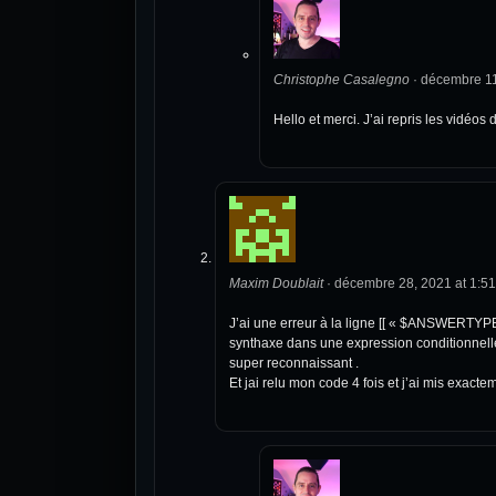
Christophe Casalegno
·
décembre 11
Hello et merci. J’ai repris les vidéos
Maxim Doublait
·
décembre 28, 2021 at 1:5
J’ai une erreur à la ligne [[ « $ANSWERTYPE 
synthaxe dans une expression conditionnelle 
super reconnaissant .
Et jai relu mon code 4 fois et j’ai mis exacte