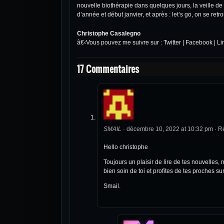
nouvelle biothérapie dans quelques jours, la veille de 
d’année et début janvier, et après : let’s go, on se retr
Christophe Casalegno
â€‹Vous pouvez me suivre sur :
Twitter
|
Facebook
|
Li
17 Commentaires
SMAIL
·
décembre 10, 2022 at 10:32 pm
·
R
Hello christophe
Toujours un plaisir de lire de tes nouvelles,
bien soin de toi et profites de tes proches s
Smail.