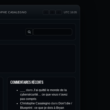
TOPHE CASALEGNO
UTC 16:05
Rechercher :
COMMENTAIRES RÉCENTS
___
dans
J’ai quitté le monde de la
cybersécurité… ce que vous n’avez
pas compris
Christophe Casalegno
dans
Don’t die /
Blueprint : ce que je dois à Bryan