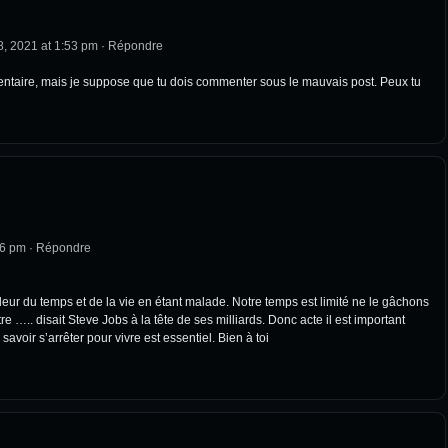
, 2021 at 1:53 pm
·
Répondre
ntaire, mais je suppose que tu dois commenter sous le mauvais post. Peux tu
16 pm
·
Répondre
eur du temps et de la vie en étant malade. Notre temps est limité ne le gâchons
e ….. disait Steve Jobs à la tête de ses milliards. Donc acte il est important
savoir s’arrêter pour vivre est essentiel. Bien à toi