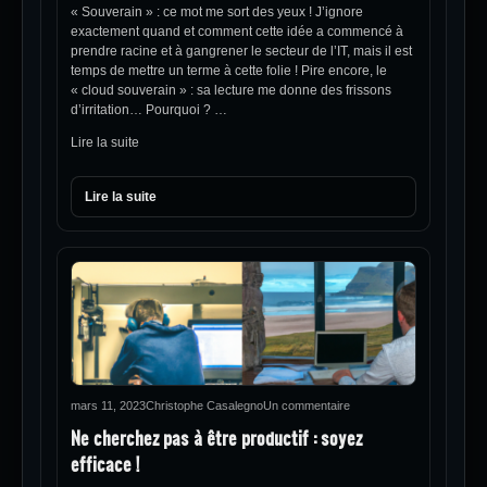
« Souverain » : ce mot me sort des yeux ! J’ignore
exactement quand et comment cette idée a commencé à
prendre racine et à gangrener le secteur de l’IT, mais il est
temps de mettre un terme à cette folie ! Pire encore, le
« cloud souverain » : sa lecture me donne des frissons
d’irritation… Pourquoi ? …
Lire la suite
Lire la suite
mars 11, 2023
Christophe Casalegno
Un commentaire
Ne cherchez pas à être productif : soyez
efficace !