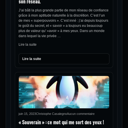
son réseau.
J’ai bâti la plus grande partie de mon réseau de confiance
grâce à mon aptitude naturelle à la discrétion. C’est l’un
de mes « superpouvoirs ». C’est inné : j’ai depuis toujours
le goût du secret, et « savoir » a toujours eu beaucoup
plus de valeur qu' »avoir » à mes yeux. Dans un monde
dans lequel la vie privée …
Lire la suite
Lire la suite
juin 15, 2023
Christophe Casalegno
Aucun commentaire
« Souverain » : ce mot qui me sort des yeux !