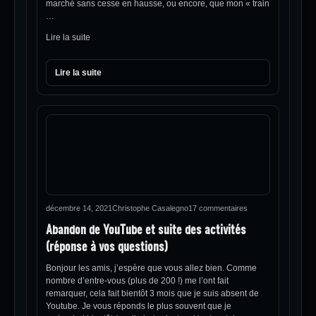
marché sans cesse en hausse, ou encore, que mon « train
…
Lire la suite
Lire la suite
décembre 14, 2021
Christophe Casalegno
17 commentaires
Abandon de YouTube et suite des activités
(réponse à vos questions)
Bonjour les amis, j’espère que vous allez bien. Comme
nombre d’entre-vous (plus de 200 !) me l’ont fait
remarquer, cela fait bientôt 3 mois que je suis absent de
Youtube. Je vous réponds le plus souvent que je