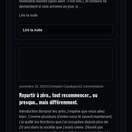
reviendrai bientôt (spoil alert : c’est vrai.), et certains se
demandent si cela arrivera un jour, si …
Lire la suite
Lire la suite
novembre 18, 2021
Christophe Casalegno
12 commentaires
Repartir à zéro… tout recommencer… ou
presque… mais différemment.
Introduction Bonjour les amis, j’espère que vous allez
bien. Comme plusieurs d’entre-vous le savent maintenant,
j’ai quitté les fonctions que j’ai occupées depuis plus de
20 ans dans la société que j’avais créee. Désolé par