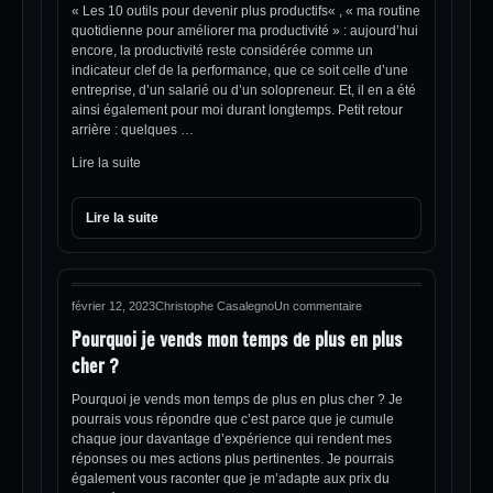
« Les 10 outils pour devenir plus productifs« , « ma routine
quotidienne pour améliorer ma productivité » : aujourd’hui
encore, la productivité reste considérée comme un
indicateur clef de la performance, que ce soit celle d’une
entreprise, d’un salarié ou d’un solopreneur. Et, il en a été
ainsi également pour moi durant longtemps. Petit retour
arrière : quelques …
Lire la suite
Lire la suite
février 12, 2023
Christophe Casalegno
Un commentaire
Pourquoi je vends mon temps de plus en plus
cher ?
Pourquoi je vends mon temps de plus en plus cher ? Je
pourrais vous répondre que c’est parce que je cumule
chaque jour davantage d’expérience qui rendent mes
réponses ou mes actions plus pertinentes. Je pourrais
également vous raconter que je m’adapte aux prix du