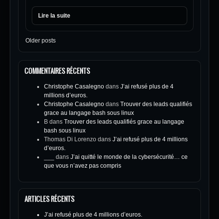
Lire la suite
Older posts
COMMENTAIRES RÉCENTS
Christophe Casalegno
dans
J’ai refusé plus de 4
millions d’euros.
Christophe Casalegno
dans
Trouver des leads qualifiés
grace au langage bash sous linux
B
dans
Trouver des leads qualifiés grace au langage
bash sous linux
Thomas Di Lorenzo
dans
J’ai refusé plus de 4 millions
d’euros.
___
dans
J’ai quitté le monde de la cybersécurité… ce
que vous n’avez pas compris
ARTICLES RÉCENTS
J’ai refusé plus de 4 millions d’euros.