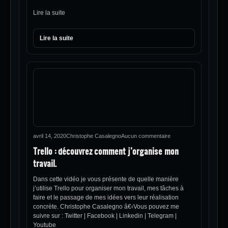
Lire la suite
Lire la suite
avril 14, 2020
Christophe Casalegno
Aucun commentaire
Trello : découvrez comment j’organise mon
travail.
Dans cette vidéo je vous présente de quelle manière
j’utilise Trello pour organiser mon travail, mes tâches à
faire et le passage de mes idées vers leur réalisation
concrète. Christophe Casalegno â€‹Vous pouvez me
suivre sur : Twitter | Facebook | Linkedin | Telegram |
Youtube