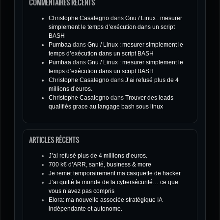
COMMENTAIRES RÉCENTS
Christophe Casalegno
dans
Gnu / Linux : mesurer
simplement le temps d’exécution dans un script
BASH
Pumbaa
dans
Gnu / Linux : mesurer simplement le
temps d’exécution dans un script BASH
Pumbaa
dans
Gnu / Linux : mesurer simplement le
temps d’exécution dans un script BASH
Christophe Casalegno
dans
J’ai refusé plus de 4
millions d’euros.
Christophe Casalegno
dans
Trouver des leads
qualifiés grace au langage bash sous linux
ARTICLES RÉCENTS
J’ai refusé plus de 4 millions d’euros.
700 k€ d’ARR, santé, business & more
Je remet temporairement ma casquette de hacker
J’ai quitté le monde de la cybersécurité… ce que
vous n’avez pas compris
Elora: ma nouvelle associée stratégique IA
indépendante et autonome.