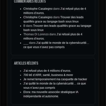
COMMENTAIRES RÉCENTS
Christophe Casalegno
dans
J’ai refusé plus de 4
millions d’euros.
Christophe Casalegno
dans
Trouver des leads
qualifiés grace au langage bash sous linux
B
dans
Trouver des leads qualifiés grace au langage
bash sous linux
Thomas Di Lorenzo
dans
J’ai refusé plus de 4
millions d’euros.
___
dans
J’ai quitté le monde de la cybersécurité…
ce que vous n’avez pas compris
ARTICLES RÉCENTS
J’ai refusé plus de 4 millions d’euros.
700 k€ d’ARR, santé, business & more
Je remet temporairement ma casquette de hacker
J’ai quitté le monde de la cybersécurité… ce que
vous n’avez pas compris
Elora: ma nouvelle associée stratégique IA
indépendante et autonome.