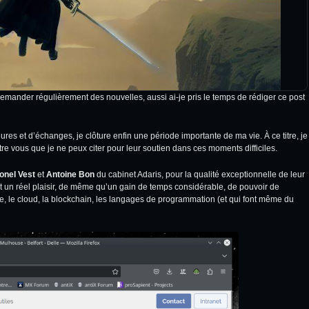
emander régulièrement des nouvelles, aussi ai-je pris le temps de rédiger ce post
res et d’échanges, je clôture enfin une période importante de ma vie. À ce titre, je
re vous que je ne peux citer pour leur soutien dans ces moments difficiles.
ionel Vest
et
Antoine Bon
du cabinet
Adaris
, pour la qualité exceptionnelle de leur
fut un réel plaisir, de même qu’un gain de temps considérable, de pouvoir de
e, le cloud, la blockchain, les langages de programmation (et qui font même du