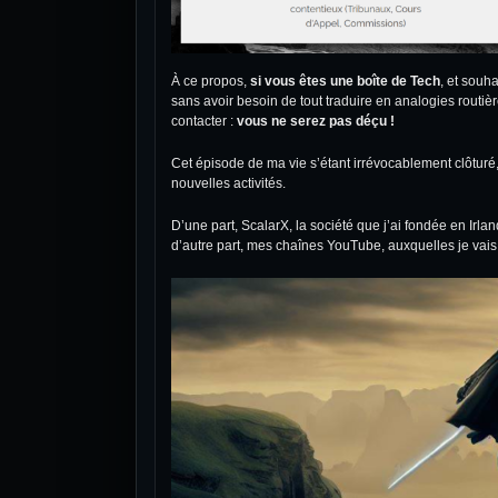
À ce propos,
si vous êtes une boîte de Tech
, et souh
sans avoir besoin de tout traduire en analogies routiè
contacter :
vous ne serez pas déçu !
Cet épisode de ma vie s’étant irrévocablement clôturé
nouvelles activités.
D’une part,
ScalarX
, la société que j’ai fondée en Irla
d’autre part, mes chaînes YouTube, auxquelles je vais