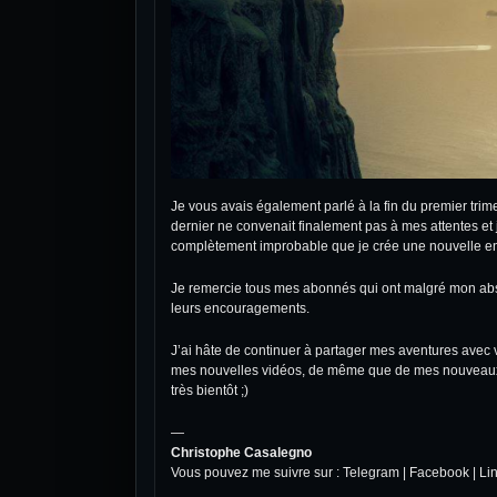
Je vous avais également parlé à la fin du premier tri
dernier ne convenait finalement pas à mes attentes et j
complètement improbable que je crée une nouvelle en
Je remercie tous mes abonnés qui ont malgré mon abs
leurs encouragements.
J’ai hâte de continuer à partager mes aventures avec
mes nouvelles vidéos, de même que de mes nouveaux pr
très bientôt ;)
—
Christophe Casalegno
Vous pouvez me suivre sur :
Telegram
|
Facebook
|
Li