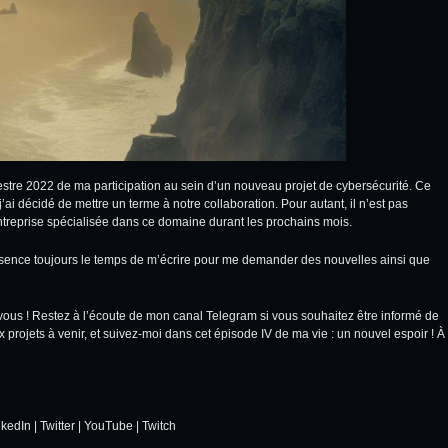
mestre 2022 de ma participation au sein d’un nouveau projet de cybersécurité. Ce
’ai décidé de mettre un terme à notre collaboration. Pour autant, il n’est pas
treprise spécialisée dans ce domaine durant les prochains mois.
ence toujours le temps de m’écrire pour me demander des nouvelles ainsi que
 vous ! Restez à l’écoute de mon canal
Telegram
si vous souhaitez être informé de
ojets à venir, et suivez-moi dans cet épisode IV de ma vie : un nouvel espoir ! À
nkedIn
|
Twitter
|
YouTube
|
Twitch