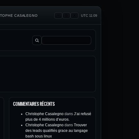
ISTOPHE CASALEGNO
UTC 11:09
Rechercher :
COMMENTAIRES RÉCENTS
Christophe Casalegno
dans
J’ai refusé
plus de 4 millions d’euros.
Christophe Casalegno
dans
Trouver
des leads qualifiés grace au langage
bash sous linux