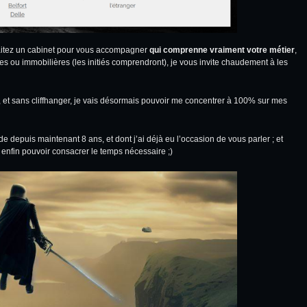
aitez un cabinet pour vous accompagner
qui comprenne vraiment votre métier
,
res ou immobilières (les initiés comprendront), je vous invite chaudement à les
, et sans cliffhanger, je vais désormais pouvoir me concentrer à 100% sur mes
nde depuis maintenant 8 ans, et dont j’ai déjà eu l’occasion de vous parler ; et
 enfin pouvoir consacrer le temps nécessaire ;)