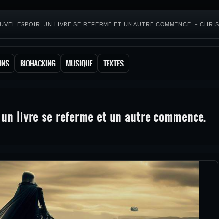
NOUVEL ESPOIR, UN LIVRE SE REFERME ET UN AUTRE COMMENCE. – CHR
ONS
BIOHACKING
MUSIQUE
TEXTES
d
, un livre se referme et un autre commence.