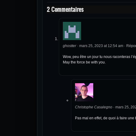
2 Commentaires
ghostter
·
mars 25, 2023 at 12:54 am
·
Répo
Wow, peu être un jour tu nous raconteras l’ép
May the force be with you.
Christophe Casalegno
·
mars 25, 20
Pas mal en effet, de quoi à faire une 