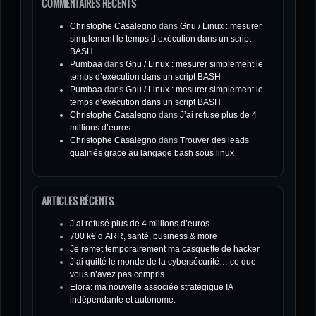
COMMENTAIRES RÉCENTS
Christophe Casalegno
dans
Gnu / Linux : mesurer
simplement le temps d’exécution dans un script
BASH
Pumbaa
dans
Gnu / Linux : mesurer simplement le
temps d’exécution dans un script BASH
Pumbaa
dans
Gnu / Linux : mesurer simplement le
temps d’exécution dans un script BASH
Christophe Casalegno
dans
J’ai refusé plus de 4
millions d’euros.
Christophe Casalegno
dans
Trouver des leads
qualifiés grace au langage bash sous linux
ARTICLES RÉCENTS
J’ai refusé plus de 4 millions d’euros.
700 k€ d’ARR, santé, business & more
Je remet temporairement ma casquette de hacker
J’ai quitté le monde de la cybersécurité… ce que
vous n’avez pas compris
Elora: ma nouvelle associée stratégique IA
indépendante et autonome.