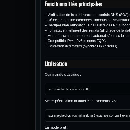
Fonctionnalités principales
– Vérification de la cohérence des serials DNS (SOA) 
– Détection des incohérences, timeouts ou NS invalid
– Récupération automatique de la liste des NS si non 
– Formatage intelligent des serials (affichage de la dat
– Mode `–raw` pour traitement automatisé en script ou
– Compatible IPv4, IPv6 et noms FQDN.
– Coloration des statuts (synchro OK / erreurs).
Utilisation
Commande classique :
Avec spécification manuelle des serveurs NS :
En mode brut :