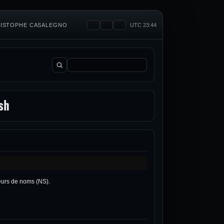
HRISTOPHE CASALEGNO
UTC 23:44
Rechercher :
sh
veurs de noms (NS).