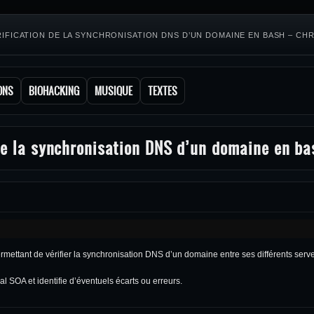
RIFICATION DE LA SYNCHRONISATION DNS D’UN DOMAINE EN BASH – C
ONS
BIOHACKING
MUSIQUE
TEXTES
 de la synchronisation DNS d’un domaine en ba
mettant de vérifier la synchronisation DNS d’un domaine entre ses différents ser
al SOA et identifie d’éventuels écarts ou erreurs.