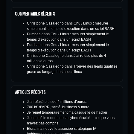
COMMENTAIRES RÉCENTS
Christophe Casalegno
dans
Gnu / Linux : mesurer
simplement le temps d’exécution dans un script BASH
Pumbaa
dans
Gnu / Linux : mesurer simplement le
temps d’exécution dans un script BASH
Pumbaa
dans
Gnu / Linux : mesurer simplement le
temps d’exécution dans un script BASH
Christophe Casalegno
dans
J’ai refusé plus de 4
millions d’euros.
Christophe Casalegno
dans
Trouver des leads qualifiés
grace au langage bash sous linux
ARTICLES RÉCENTS
J’ai refusé plus de 4 millions d’euros.
700 k€ d’ARR, santé, business & more
Je remet temporairement ma casquette de hacker
J’ai quitté le monde de la cybersécurité… ce que vous
n’avez pas compris
Elora: ma nouvelle associée stratégique IA
indépendante et autonome.