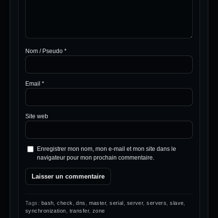
Nom / Pseudo
*
Email
*
Site web
Enregistrer mon nom, mon e-mail et mon site dans le
navigateur pour mon prochain commentaire.
Tags:
bash
,
check
,
dns
,
master
,
serial
,
server
,
servers
,
slave
,
synchronization
,
transfer
,
zone