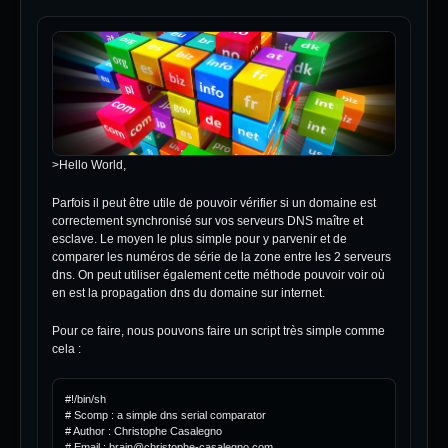
>Hello World,
Parfois il peut être utile de pouvoir vérifier si un domaine est
correctement synchronisé sur vos serveurs DNS maître et
esclave. Le moyen le plus simple pour y parvenir et de
comparer les numéros de série de la zone entre les 2 serveurs
dns. On peut utiliser également cette méthode pouvoir voir où
en est la propagation dns du domaine sur internet.
Pour ce faire, nous pouvons faire un script très simple comme
cela :
#!/bin/sh

# Scomp : a simple dns serial comparator

# Author : Christophe Casalegno

# Email : brain@christophe-casalegno.com
