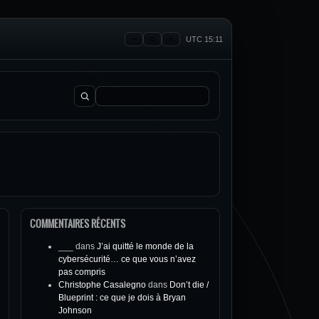
UTC 15:11
Rechercher :
COMMENTAIRES RÉCENTS
___
dans
J’ai quitté le monde de la
cybersécurité… ce que vous n’avez
pas compris
Christophe Casalegno
dans
Don’t die /
Blueprint : ce que je dois à Bryan
Johnson