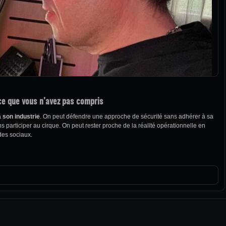
 ce que vous n’avez pas compris
à son industrie
. On peut défendre une approche de sécurité sans adhérer à sa
s participer au cirque. On peut rester proche de la réalité opérationnelle en
des sociaux.