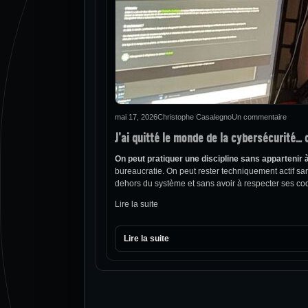
mai 17, 2026
Christophe Casalegno
Un commentaire
J’ai quitté le monde de la cybersécurité…
On peut pratiquer une discipline sans appartenir 
bureaucratie. On peut rester techniquement actif san
dehors du système et sans avoir à respecter ses co
Lire la suite
Lire la suite