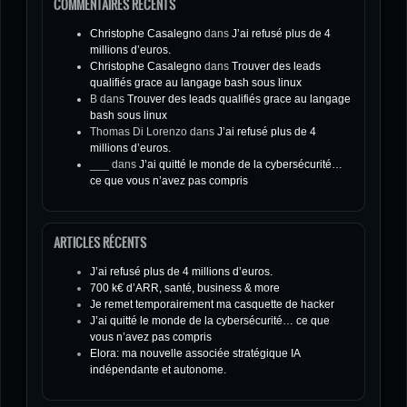
COMMENTAIRES RÉCENTS
Christophe Casalegno
dans
J’ai refusé plus de 4
millions d’euros.
Christophe Casalegno
dans
Trouver des leads
qualifiés grace au langage bash sous linux
B
dans
Trouver des leads qualifiés grace au langage
bash sous linux
Thomas Di Lorenzo
dans
J’ai refusé plus de 4
millions d’euros.
___
dans
J’ai quitté le monde de la cybersécurité…
ce que vous n’avez pas compris
ARTICLES RÉCENTS
J’ai refusé plus de 4 millions d’euros.
700 k€ d’ARR, santé, business & more
Je remet temporairement ma casquette de hacker
J’ai quitté le monde de la cybersécurité… ce que
vous n’avez pas compris
Elora: ma nouvelle associée stratégique IA
indépendante et autonome.