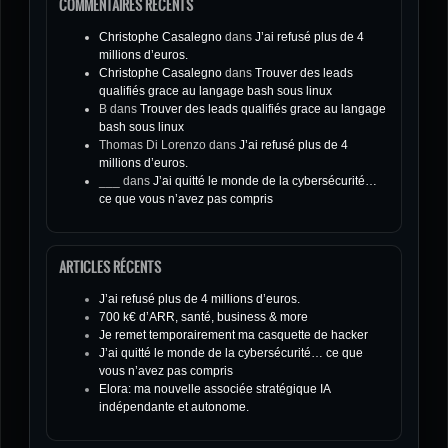
COMMENTAIRES RÉCENTS
Christophe Casalegno
dans
J’ai refusé plus de 4
millions d’euros.
Christophe Casalegno
dans
Trouver des leads
qualifiés grace au langage bash sous linux
B
dans
Trouver des leads qualifiés grace au langage
bash sous linux
Thomas Di Lorenzo
dans
J’ai refusé plus de 4
millions d’euros.
___
dans
J’ai quitté le monde de la cybersécurité…
ce que vous n’avez pas compris
ARTICLES RÉCENTS
J’ai refusé plus de 4 millions d’euros.
700 k€ d’ARR, santé, business & more
Je remet temporairement ma casquette de hacker
J’ai quitté le monde de la cybersécurité… ce que
vous n’avez pas compris
Elora: ma nouvelle associée stratégique IA
indépendante et autonome.