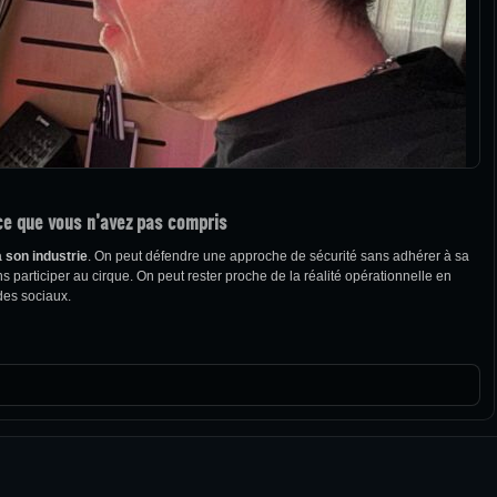
 ce que vous n’avez pas compris
à son industrie
. On peut défendre une approche de sécurité sans adhérer à sa
s participer au cirque. On peut rester proche de la réalité opérationnelle en
des sociaux.