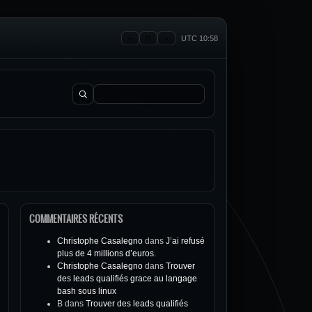
UTC 10:58
Rechercher :
COMMENTAIRES RÉCENTS
Christophe Casalegno
dans
J’ai refusé
plus de 4 millions d’euros.
Christophe Casalegno
dans
Trouver
des leads qualifiés grace au langage
bash sous linux
B
dans
Trouver des leads qualifiés