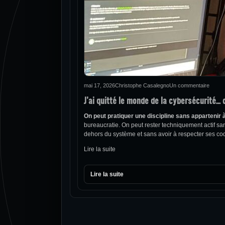
mai 17, 2026
Christophe Casalegno
Un commentaire
J’ai quitté le monde de la cybersécurité…
On peut pratiquer une discipline sans appartenir 
bureaucratie. On peut rester techniquement actif san
dehors du système et sans avoir à respecter ses co
Lire la suite
Lire la suite