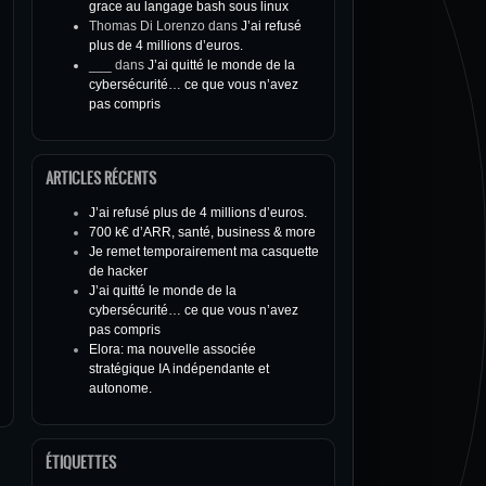
grace au langage bash sous linux
Thomas Di Lorenzo
dans
J’ai refusé
plus de 4 millions d’euros.
___
dans
J’ai quitté le monde de la
cybersécurité… ce que vous n’avez
pas compris
ARTICLES RÉCENTS
J’ai refusé plus de 4 millions d’euros.
700 k€ d’ARR, santé, business & more
Je remet temporairement ma casquette
de hacker
J’ai quitté le monde de la
cybersécurité… ce que vous n’avez
pas compris
Elora: ma nouvelle associée
stratégique IA indépendante et
autonome.
ÉTIQUETTES