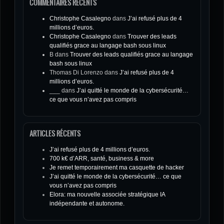
COMMENTAIRES RÉCENTS
Christophe Casalegno
dans
J’ai refusé plus de 4
millions d’euros.
Christophe Casalegno
dans
Trouver des leads
qualifiés grace au langage bash sous linux
B
dans
Trouver des leads qualifiés grace au langage
bash sous linux
Thomas Di Lorenzo
dans
J’ai refusé plus de 4
millions d’euros.
___
dans
J’ai quitté le monde de la cybersécurité…
ce que vous n’avez pas compris
ARTICLES RÉCENTS
J’ai refusé plus de 4 millions d’euros.
700 k€ d’ARR, santé, business & more
Je remet temporairement ma casquette de hacker
J’ai quitté le monde de la cybersécurité… ce que
vous n’avez pas compris
Elora: ma nouvelle associée stratégique IA
indépendante et autonome.