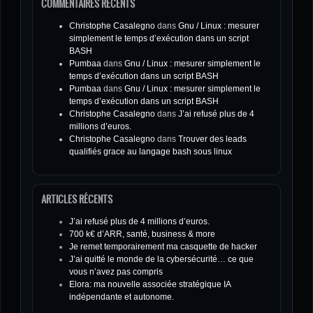
COMMENTAIRES RÉCENTS
Christophe Casalegno
dans
Gnu / Linux : mesurer
simplement le temps d’exécution dans un script
BASH
Pumbaa
dans
Gnu / Linux : mesurer simplement le
temps d’exécution dans un script BASH
Pumbaa
dans
Gnu / Linux : mesurer simplement le
temps d’exécution dans un script BASH
Christophe Casalegno
dans
J’ai refusé plus de 4
millions d’euros.
Christophe Casalegno
dans
Trouver des leads
qualifiés grace au langage bash sous linux
ARTICLES RÉCENTS
J’ai refusé plus de 4 millions d’euros.
700 k€ d’ARR, santé, business & more
Je remet temporairement ma casquette de hacker
J’ai quitté le monde de la cybersécurité… ce que
vous n’avez pas compris
Elora: ma nouvelle associée stratégique IA
indépendante et autonome.