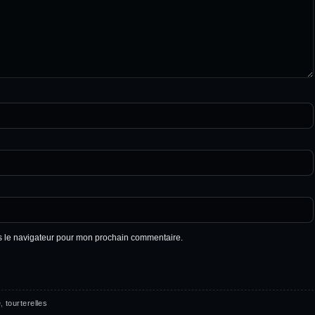
s le navigateur pour mon prochain commentaire.
e
,
tourterelles