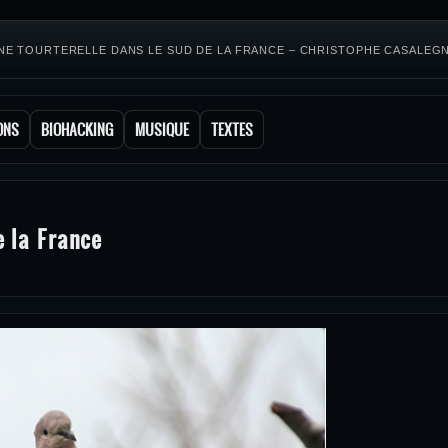
NE TOURTERELLE DANS LE SUD DE LA FRANCE – CHRISTOPHE CASALEG
ONS
BIOHACKING
MUSIQUE
TEXTES
d
e la France