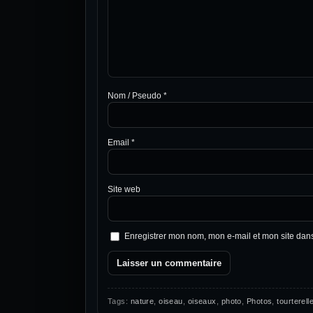
Nom / Pseudo
*
Email
*
Site web
Enregistrer mon nom, mon e-mail et mon site dan
Tags:
nature
,
oiseau
,
oiseaux
,
photo
,
Photos
,
tourterell