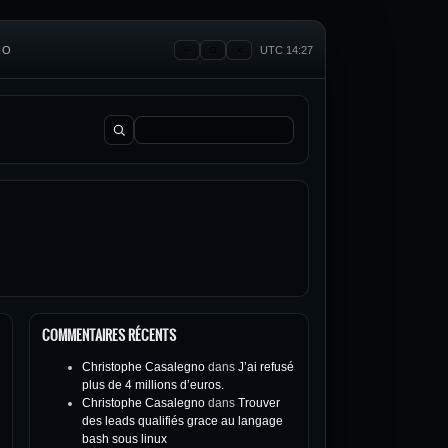
NO
UTC 14:27
Rechercher :
COMMENTAIRES RÉCENTS
Christophe Casalegno
dans
J’ai refusé
plus de 4 millions d’euros.
Christophe Casalegno
dans
Trouver
des leads qualifiés grace au langage
bash sous linux