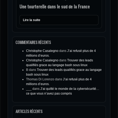
Une tourterelle dans le sud de la France
Lire la suite
COMMENTAIRES RÉCENTS
Christophe Casalegno
dans
J’ai refusé plus de 4
millions d’euros.
Christophe Casalegno
dans
Trouver des leads
qualifiés grace au langage bash sous linux
B
dans
Trouver des leads qualifiés grace au langage
bash sous linux
Thomas Di Lorenzo
dans
J’ai refusé plus de 4
millions d’euros.
___
dans
J’ai quitté le monde de la cybersécurité…
ce que vous n’avez pas compris
ARTICLES RÉCENTS