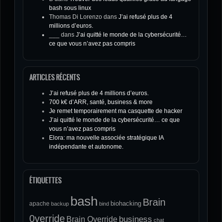
bash sous linux
Thomas Di Lorenzo
dans
J’ai refusé plus de 4
millions d’euros.
___
dans
J’ai quitté le monde de la cybersécurité…
ce que vous n’avez pas compris
ARTICLES RÉCENTS
J’ai refusé plus de 4 millions d’euros.
700 k€ d’ARR, santé, business & more
Je remet temporairement ma casquette de hacker
J’ai quitté le monde de la cybersécurité… ce que
vous n’avez pas compris
Elora: ma nouvelle associée stratégique IA
indépendante et autonome.
ÉTIQUETTES
bash
Brain
biohacking
apache
backup
bind
0verride
Brain Override
business
chat