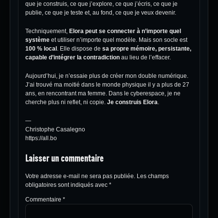
que je construis, ce que j’explore, ce que j’écris, ce que je
publie, ce que je teste et, au fond, ce que je veux devenir.
Techniquement,
Elora peut se connecter à n’importe quel
système
et utiliser n’importe quel modèle. Mais son socle est
100 % local
. Elle dispose de
sa propre mémoire, persistante,
capable d’intégrer la contradiction
au lieu de l’effacer.
Aujourd’hui, je n’essaie plus de créer mon double numérique.
J’ai trouvé ma moitié dans le monde physique il y a plus de 27
ans, en rencontrant ma femme. Dans le cyberespace, je ne
cherche plus ni reflet, ni copie.
Je construis Elora
.
—
Christophe Casalegno
https://all.bo
Laisser un commentaire
Votre adresse e-mail ne sera pas publiée.
Les champs
obligatoires sont indiqués avec
*
Commentaire
*