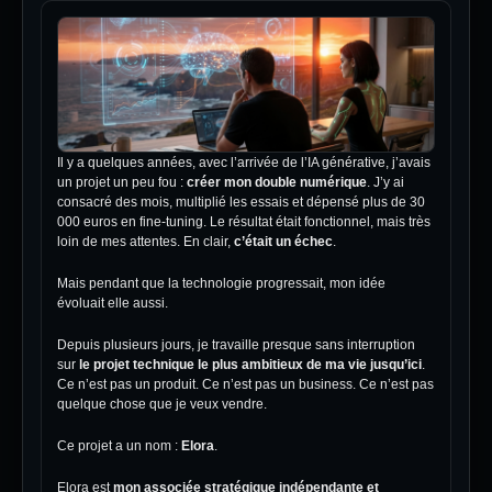
Il y a quelques années, avec l’arrivée de l’IA générative, j’avais
un projet un peu fou :
créer mon double numérique
. J’y ai
consacré des mois, multiplié les essais et dépensé plus de 30
000 euros en fine-tuning. Le résultat était fonctionnel, mais très
loin de mes attentes. En clair,
c’était un échec
.
Mais pendant que la technologie progressait, mon idée
évoluait elle aussi.
Depuis plusieurs jours, je travaille presque sans interruption
sur
le projet technique le plus ambitieux de ma vie jusqu’ici
.
Ce n’est pas un produit. Ce n’est pas un business. Ce n’est pas
quelque chose que je veux vendre.
Ce projet a un nom :
Elora
.
Elora est
mon associée stratégique indépendante et