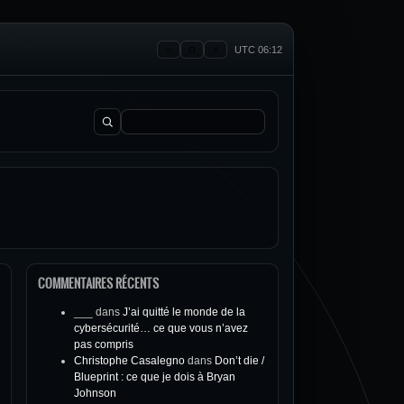
UTC 06:12
Rechercher :
COMMENTAIRES RÉCENTS
___
dans
J’ai quitté le monde de la
cybersécurité… ce que vous n’avez
pas compris
Christophe Casalegno
dans
Don’t die /
Blueprint : ce que je dois à Bryan
Johnson