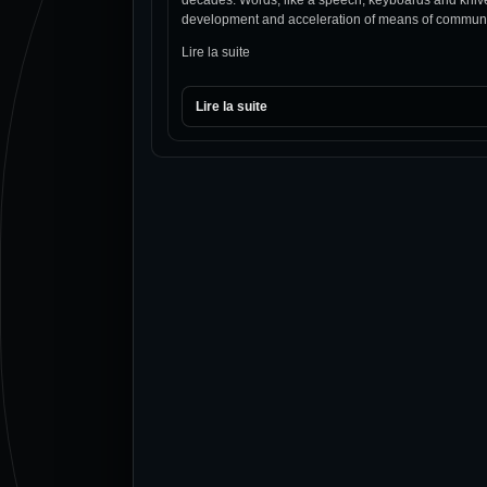
development and acceleration of means of communic
Lire la suite
Lire la suite