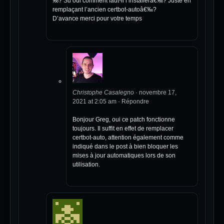
‰? Su oui comment faut-il l’installerâ€‰? Juste en
remplaçant l’ancien certbot-autoâ€‰?
D’avance merci pour votre temps
Christophe Casalegno
·
novembre 17,
2021 at 2:05 am
·
Répondre
Bonjour Greg, oui ce patch fonctionne
toujours. Il suffit en effet de remplacer
certbot-auto, attention également comme
indiqué dans le post à bien bloquer les
mises à jour automatiques lors de son
utilisation.