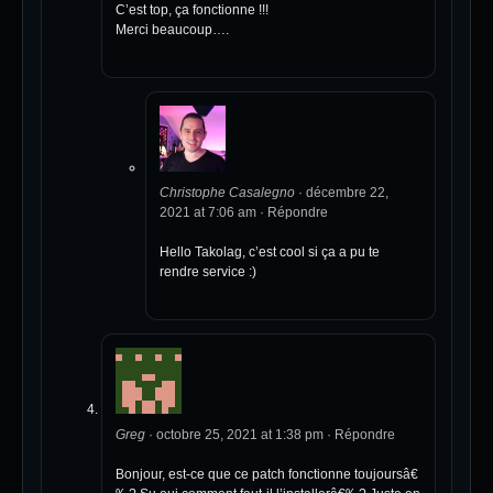
C’est top, ça fonctionne !!!
Merci beaucoup….
Christophe Casalegno
·
décembre 22,
2021 at 7:06 am
·
Répondre
Hello Takolag, c’est cool si ça a pu te
rendre service :)
Greg
·
octobre 25, 2021 at 1:38 pm
·
Répondre
Bonjour, est-ce que ce patch fonctionne toujoursâ€