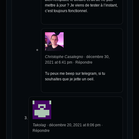
mettre à jour ? Je viens de tester à l’instant,
c’est toujours fonctionnel.
Christophe Casalegno
·
décembre 30,
2021 at 6:41 pm
·
Répondre
Tu peux me beep sur telegram, si tu
souhaites que je jette un oeil.
Takolag
·
décembre 20, 2021 at 8:06 pm
·
Répondre