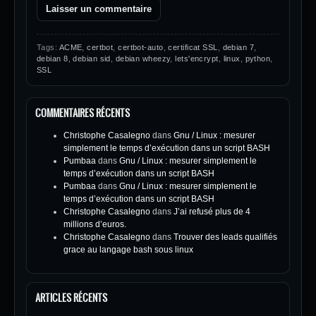
Tags:
ACME
,
certbot
,
certbot-auto
,
certificat SSL
,
debian 7
,
debian 8
,
debian sid
,
debian wheezy
,
lets'encrypt
,
linux
,
python
,
SSL
COMMENTAIRES RÉCENTS
Christophe Casalegno
dans
Gnu / Linux : mesurer
simplement le temps d’exécution dans un script BASH
Pumbaa
dans
Gnu / Linux : mesurer simplement le
temps d’exécution dans un script BASH
Pumbaa
dans
Gnu / Linux : mesurer simplement le
temps d’exécution dans un script BASH
Christophe Casalegno
dans
J’ai refusé plus de 4
millions d’euros.
Christophe Casalegno
dans
Trouver des leads qualifiés
grace au langage bash sous linux
ARTICLES RÉCENTS