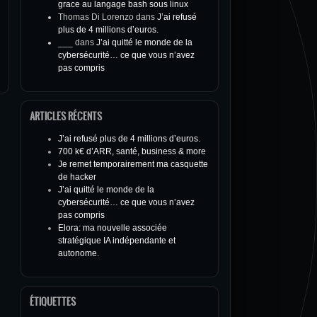
grace au langage bash sous linux
Thomas Di Lorenzo
dans
J’ai refusé
plus de 4 millions d’euros.
___
dans
J’ai quitté le monde de la
cybersécurité… ce que vous n’avez
pas compris
ARTICLES RÉCENTS
J’ai refusé plus de 4 millions d’euros.
700 k€ d’ARR, santé, business & more
Je remet temporairement ma casquette
de hacker
J’ai quitté le monde de la
cybersécurité… ce que vous n’avez
pas compris
Elora: ma nouvelle associée
stratégique IA indépendante et
autonome.
ÉTIQUETTES