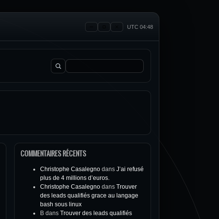
UTC 04:48
Rechercher :
COMMENTAIRES RÉCENTS
Christophe Casalegno
dans
J’ai refusé
plus de 4 millions d’euros.
Christophe Casalegno
dans
Trouver
des leads qualifiés grace au langage
bash sous linux
B
dans
Trouver des leads qualifiés