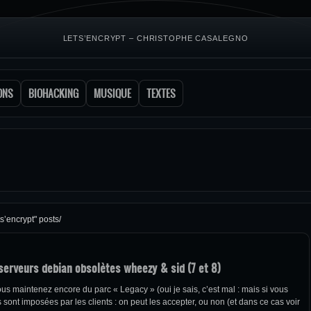
LETS’ENCRYPT – CHRISTOPHE CASALEGNO
ONS
BIOHACKING
MUSIQUE
TEXTES
ts’encrypt" posts/
 serveurs debian obsolètes wheezy & sid (7 et 8)
ous maintenez encore du parc « Legacy » (oui je sais, c’est mal : mais si vous
 sont imposées par les clients : on peut les accepter, ou non (et dans ce cas voir