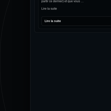
partir ce dernier) et que vous …
Lire la suite
Lire la suite