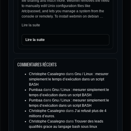
file sharing and much more. Webmin removes the need
to manually edit Unix configuration files like
/etc/passwd, and lets you manage a system from the
console or remotely. To install webmin on debian …
Lire la suite
Lire la suite
COMMENTAIRES RÉCENTS
Christophe Casalegno
dans
Gnu / Linux : mesurer
simplement le temps d’exécution dans un script
BASH
Pumbaa
dans
Gnu / Linux : mesurer simplement le
temps d’exécution dans un script BASH
Pumbaa
dans
Gnu / Linux : mesurer simplement le
temps d’exécution dans un script BASH
Christophe Casalegno
dans
J’ai refusé plus de 4
millions d’euros.
Christophe Casalegno
dans
Trouver des leads
qualifiés grace au langage bash sous linux