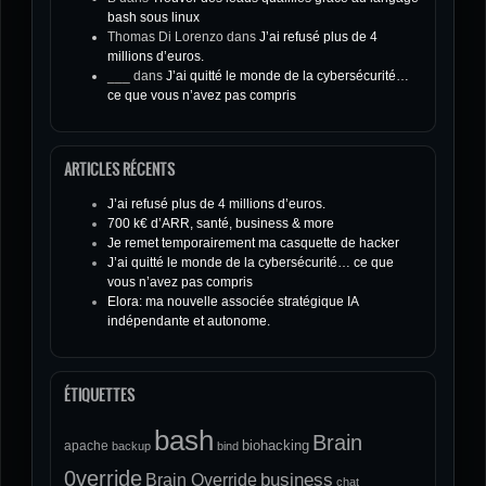
bash sous linux
Thomas Di Lorenzo
dans
J’ai refusé plus de 4
millions d’euros.
___
dans
J’ai quitté le monde de la cybersécurité…
ce que vous n’avez pas compris
ARTICLES RÉCENTS
J’ai refusé plus de 4 millions d’euros.
700 k€ d’ARR, santé, business & more
Je remet temporairement ma casquette de hacker
J’ai quitté le monde de la cybersécurité… ce que
vous n’avez pas compris
Elora: ma nouvelle associée stratégique IA
indépendante et autonome.
ÉTIQUETTES
bash
Brain
biohacking
apache
backup
bind
0verride
Brain Override
business
chat