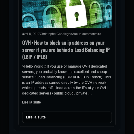
avril 8, 2017
Christophe Casalegno
Aucun commentaire
OVH : How to block an ip address on your
server if you are behind a Load Balancing IP
(LBIP / IPLB)
>Hello World ;) If you use or manage OVH dedicated
servers, you probably know this excellent and cheap
service : Load Balancing (LBIP or IPLB in French). This
is an IP address carried directly by the OVH network
which spreads traffic load across the IPs of your OVH
dedicated servers / public cloud / private …
Lire la suite
Lire la suite