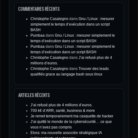
COMMENTAIRES RÉCENTS
Christophe Casalegno
dans
Gnu / Linux : mesurer
simplement le temps d’exécution dans un script
BASH
Pumbaa
dans
Gnu / Linux : mesurer simplement le
temps d’exécution dans un script BASH
Pumbaa
dans
Gnu / Linux : mesurer simplement le
temps d’exécution dans un script BASH
Christophe Casalegno
dans
J’ai refusé plus de 4
millions d’euros.
Christophe Casalegno
dans
Trouver des leads
qualifiés grace au langage bash sous linux
ARTICLES RÉCENTS
J’ai refusé plus de 4 millions d’euros.
700 k€ d’ARR, santé, business & more
Je remet temporairement ma casquette de hacker
J’ai quitté le monde de la cybersécurité… ce que
vous n’avez pas compris
Elora: ma nouvelle associée stratégique IA