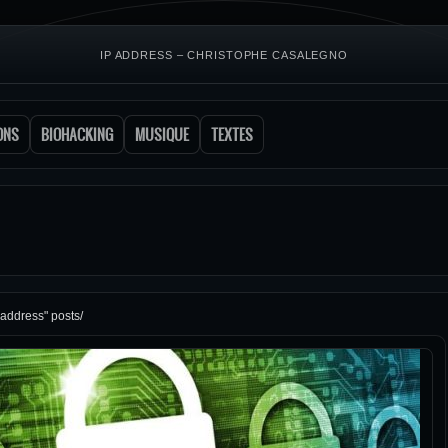
IP ADDRESS – CHRISTOPHE CASALEGNO
ONS
BIOHACKING
MUSIQUE
TEXTES
 address" posts/