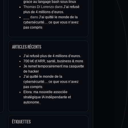
grace au langage bash sous linux
Thomas Di Lorenzo
dans
J’ai refusé
plus de 4 millions d’euros.
___
dans
J’ai quitté le monde de la
cybersécurité… ce que vous n’avez
pas compris
ARTICLES RÉCENTS
J’ai refusé plus de 4 millions d’euros.
700 k€ d’ARR, santé, business & more
Je remet temporairement ma casquette
de hacker
J’ai quitté le monde de la
cybersécurité… ce que vous n’avez
pas compris
Elora: ma nouvelle associée
stratégique IA indépendante et
autonome.
ÉTIQUETTES