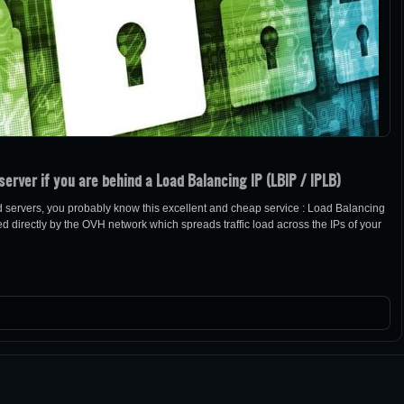
erver if you are behind a Load Balancing IP (LBIP / IPLB)
 servers, you probably know this excellent and cheap service : Load Balancing
ed directly by the OVH network which spreads traffic load across the IPs of your