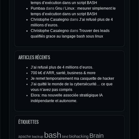
temps d’exécution dans un script BASH
Pumbaa
dans
Gnu / Linux : mesurer simplement le
temps d’exécution dans un script BASH
Christophe Casalegno
dans
J’ai refusé plus de 4
millions d’euros.
Christophe Casalegno
dans
Trouver des leads
qualifiés grace au langage bash sous linux
ARTICLES RÉCENTS
J’ai refusé plus de 4 millions d’euros.
700 k€ d’ARR, santé, business & more
Je remet temporairement ma casquette de hacker
J’ai quitté le monde de la cybersécurité… ce que
vous n’avez pas compris
Elora: ma nouvelle associée stratégique IA
indépendante et autonome.
ÉTIQUETTES
bash
Brain
biohacking
apache
backup
bind