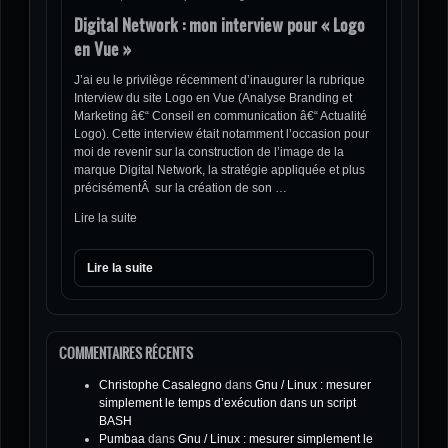
Digital Network : mon interview pour « Logo
en Vue »
J’ai eu le privilège récemment d’inaugurer la rubrique
Interview du site Logo en Vue (Analyse Branding et
Marketing â€“ Conseil en communication â€“ Actualité
Logo). Cette interview était notamment l’occasion pour
moi de revenir sur la construction de l’image de la
marque Digital Network, la stratégie appliquée et plus
précisémentÂ sur la création de son …
Lire la suite
Lire la suite
COMMENTAIRES RÉCENTS
Christophe Casalegno
dans
Gnu / Linux : mesurer
simplement le temps d’exécution dans un script
BASH
Pumbaa
dans
Gnu / Linux : mesurer simplement le