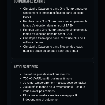
COMMENTAIRES RÉCENTS
Christophe Casalegno
dans
Gnu / Linux : mesurer
simplement le temps d’exécution dans un script
BASH
Pumbaa
dans
Gnu / Linux : mesurer simplement le
temps d’exécution dans un script BASH
Pumbaa
dans
Gnu / Linux : mesurer simplement le
temps d’exécution dans un script BASH
Christophe Casalegno
dans
J’ai refusé plus de 4
millions d’euros.
Christophe Casalegno
dans
Trouver des leads
qualifiés grace au langage bash sous linux
ARTICLES RÉCENTS
J’ai refusé plus de 4 millions d’euros.
700 k€ d’ARR, santé, business & more
Je remet temporairement ma casquette de hacker
J’ai quitté le monde de la cybersécurité… ce que
vous n’avez pas compris
Elora: ma nouvelle associée stratégique IA
indépendante et autonome.