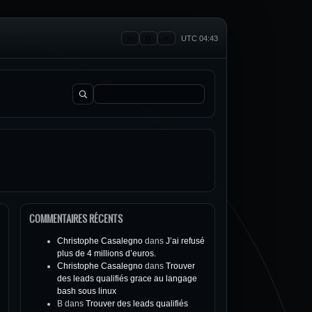
UTC 04:43
Rechercher :
COMMENTAIRES RÉCENTS
Christophe Casalegno
dans
J’ai refusé
plus de 4 millions d’euros.
Christophe Casalegno
dans
Trouver
des leads qualifiés grace au langage
bash sous linux
B
dans
Trouver des leads qualifiés