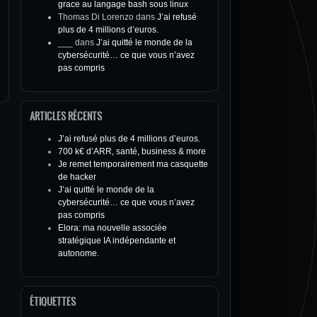
grace au langage bash sous linux
Thomas Di Lorenzo
dans
J’ai refusé
plus de 4 millions d’euros.
___
dans
J’ai quitté le monde de la
cybersécurité… ce que vous n’avez
pas compris
ARTICLES RÉCENTS
J’ai refusé plus de 4 millions d’euros.
700 k€ d’ARR, santé, business & more
Je remet temporairement ma casquette
de hacker
J’ai quitté le monde de la
cybersécurité… ce que vous n’avez
pas compris
Elora: ma nouvelle associée
stratégique IA indépendante et
autonome.
ÉTIQUETTES