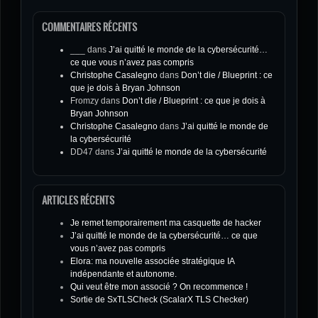
COMMENTAIRES RÉCENTS
___
dans
J’ai quitté le monde de la cybersécurité…
ce que vous n’avez pas compris
Christophe Casalegno
dans
Don’t die / Blueprint : ce
que je dois à Bryan Johnson
Fromzy
dans
Don’t die / Blueprint : ce que je dois à
Bryan Johnson
Christophe Casalegno
dans
J’ai quitté le monde de
la cybersécurité
DD47
dans
J’ai quitté le monde de la cybersécurité
ARTICLES RÉCENTS
Je remet temporairement ma casquette de hacker
J’ai quitté le monde de la cybersécurité… ce que
vous n’avez pas compris
Elora: ma nouvelle associée stratégique IA
indépendante et autonome.
Qui veut être mon associé ? On recommence !
Sortie de SxTLSCheck (ScalarX TLS Checker)