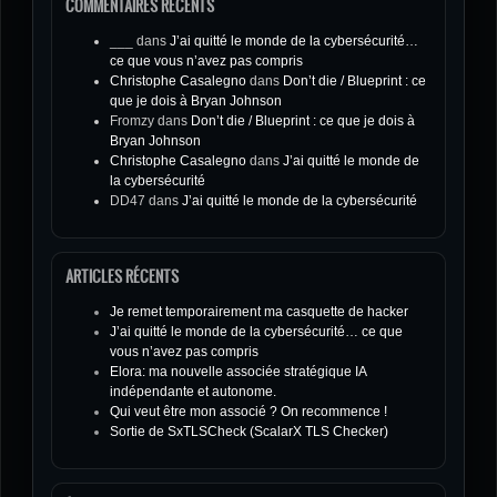
COMMENTAIRES RÉCENTS
___
dans
J’ai quitté le monde de la cybersécurité…
ce que vous n’avez pas compris
Christophe Casalegno
dans
Don’t die / Blueprint : ce
que je dois à Bryan Johnson
Fromzy
dans
Don’t die / Blueprint : ce que je dois à
Bryan Johnson
Christophe Casalegno
dans
J’ai quitté le monde de
la cybersécurité
DD47
dans
J’ai quitté le monde de la cybersécurité
ARTICLES RÉCENTS
Je remet temporairement ma casquette de hacker
J’ai quitté le monde de la cybersécurité… ce que
vous n’avez pas compris
Elora: ma nouvelle associée stratégique IA
indépendante et autonome.
Qui veut être mon associé ? On recommence !
Sortie de SxTLSCheck (ScalarX TLS Checker)