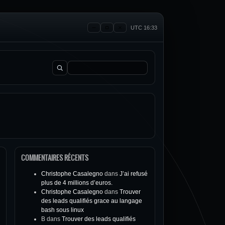
UTC 16:33
Rechercher :
COMMENTAIRES RÉCENTS
Christophe Casalegno
dans
J’ai refusé
plus de 4 millions d’euros.
Christophe Casalegno
dans
Trouver
des leads qualifiés grace au langage
bash sous linux
B
dans
Trouver des leads qualifiés