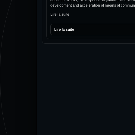
development and acceleration of means of communic
Lire la suite
Lire la suite