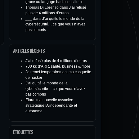
grace au langage bash sous linux
Thomas Di Lorenzo
dans
J’ai refusé
plus de 4 millions d’euros.
___
dans
J’ai quitté le monde de la
cybersécurité… ce que vous n’avez
pas compris
ARTICLES RÉCENTS
J’ai refusé plus de 4 millions d’euros.
700 k€ d’ARR, santé, business & more
Je remet temporairement ma casquette
de hacker
J’ai quitté le monde de la
cybersécurité… ce que vous n’avez
pas compris
Elora: ma nouvelle associée
stratégique IA indépendante et
autonome.
ÉTIQUETTES