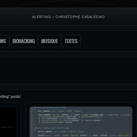
ALERTING – CHRISTOPHE CASALEGNO
ONS
BIOHACKING
MUSIQUE
TEXTES
erting" posts/