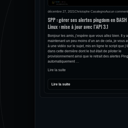
décembre 27, 2021
Christophe Casalegno
Aucun comment
SPP : gérer ses alertes pingdom en BASH
Linux : mise à jour avec l’API 3.1
Bonjour les amis, j’espère que vous allez bien. Il y a
maintenant un peu moins d’un an de cela, je vous a
à une vidéo sur le sujet, mis en ligne le script que j’
dans cette dernière dont le but était de piloter le
provisionnement ainsi que le retrait des alertes Pi
automatiquement …
Lire la suite
Lire la suite