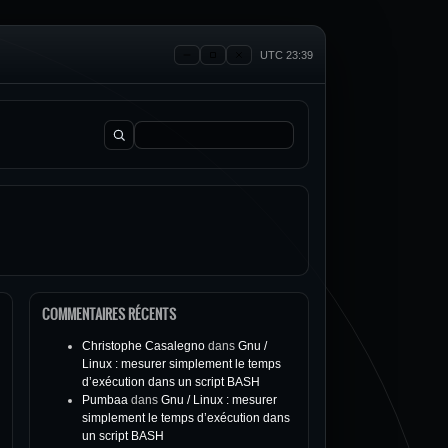
UTC 23:39
Rechercher :
COMMENTAIRES RÉCENTS
Christophe Casalegno
dans
Gnu /
Linux : mesurer simplement le temps
d’exécution dans un script BASH
Pumbaa
dans
Gnu / Linux : mesurer
simplement le temps d’exécution dans
un script BASH