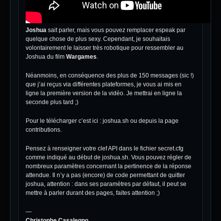
Joshua
sait parler, mais vous pouvez remplacer espeak par
quelque chose de plus sexy. Cependant, je souhaitais
volontairement le laisser très robotique pour ressembler au
Joshua du film
Wargames
.
Néanmoins, en conséquence des plus de 150 messages (sic !)
que j’ai reçus via différentes plateformes, je vous ai mis en
ligne la première version de la vidéo. Je mettrai en ligne la
seconde plus tard ;)
Pour le télécharger c’est ici :
joshua.sh
ou depuis la page
contributions
.
Pensez à renseigner votre clef API dans le fichier secret.cfg
comme indiqué au début de joshua.sh. Vous pouvez régler de
nombreux paramètres concernant la pertinence de la réponse
attendue. Il n’y a pas (encore) de code permettant de quitter
joshua, attention : dans ses paramètres par défaut, il peut se
mettre à parler durant des pages, faites attention ;)
—
Christophe Casalegno