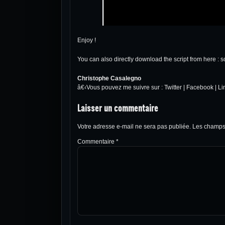
Enjoy !
You can also directly download the script from here :
s
Christophe Casalegno
â€‹Vous pouvez me suivre sur :
Twitter
|
Facebook
|
Li
Laisser un commentaire
Votre adresse e-mail ne sera pas publiée.
Les champs 
Commentaire
*