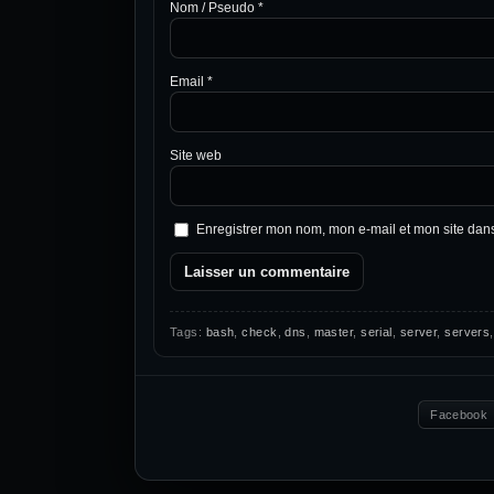
Nom / Pseudo
*
Email
*
Site web
Enregistrer mon nom, mon e-mail et mon site dan
Tags:
bash
,
check
,
dns
,
master
,
serial
,
server
,
servers
Facebook