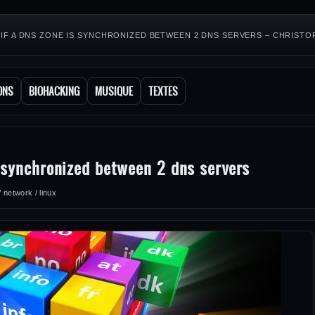
IF A DNS ZONE IS SYNCHRONIZED BETWEEN 2 DNS SERVERS – CHRIST
ONS
BIOHACKING
MUSIQUE
TEXTES
d
s synchronized between 2 dns servers
 network / linux