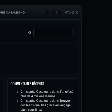
OPHE CASALEGNO
UTC 03:30
Rechercher :
COMMENTAIRES RÉCENTS
Christophe Casalegno
dans
J’ai refusé
plus de 4 millions d’euros.
Christophe Casalegno
dans
Trouver
des leads qualifiés grace au langage
bash sous linux