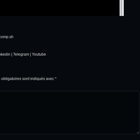
comp.sh
nkedin
|
Telegram
|
Youtube
obligatoires sont indiqués avec
*