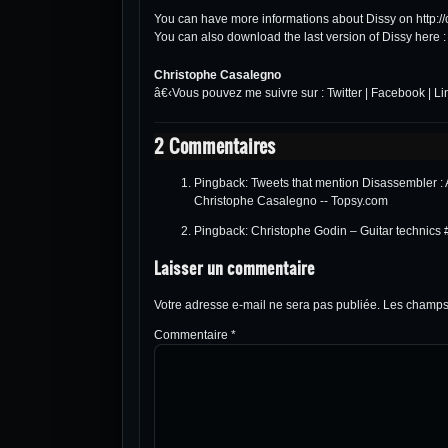
You can have more informations about Dissy on
http:
You can also download the last version of Dissy here 
Christophe Casalegno
â€‹Vous pouvez me suivre sur :
Twitter
|
Facebook
|
Li
2 Commentaires
Pingback:
Tweets that mention Disassembler : A
Christophe Casalegno -- Topsy.com
Pingback:
Christophe Godin – Guitar technics 
Laisser un commentaire
Votre adresse e-mail ne sera pas publiée.
Les champs 
Commentaire
*