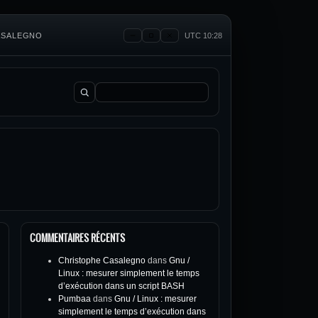
CASALEGNO
UTC 10:28
Rechercher :
COMMENTAIRES RÉCENTS
Christophe Casalegno
dans
Gnu /
Linux : mesurer simplement le temps
d’exécution dans un script BASH
Pumbaa
dans
Gnu / Linux : mesurer
simplement le temps d’exécution dans